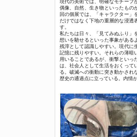
現代の美術では、明確なモチーフ
偶像、自然、生き物といったもの
回の個展では、「キャラクター」
だけではなく下地の重層的な浸透
す。
私たちは日々、「見てみぬふり」
想いを馳せるといった事象がある
残滓として認識しやすい。現代に
記憶に残りやすい。それらの薄暗
用いることであるが、衝撃といっ
は、社会人として生活をおくって
る。破滅への衝動に突き動かされ
歴史の通過点に立っている。内情