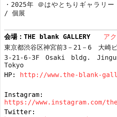
・
2025
年 ＠はやとちりギャラリ
/
個展
会場：
THE blank GALLERY
ア
東京都渋谷区神宮前
3
－
21
－
6
大崎ビ
3-21-6-3F Osaki bldg. Jingu
Tokyo
HP:
http://www.the-blank-gal
Instagram:
https://www.instagram.com/th
Twitter: