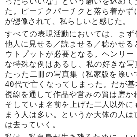
ったらいいな」という願いを込めて
た。ピーチクパーチクと落ち着かず
が想像されて、私らしいと感じた。
すべての表現活動においては、まず
他人に見せる／読ませる／聴かせる
ウトプットが必要となる。ヘンリー
な特殊な例はあるし、私の好きな写
たった二冊の写真集（私家版を除い
40
代で亡くなってしまった。だが基
視線を通して作品や営みの質は磨か
そしていま名前を上げた二人以外に
まう人は多い。というか大体の人は
は去っていく。