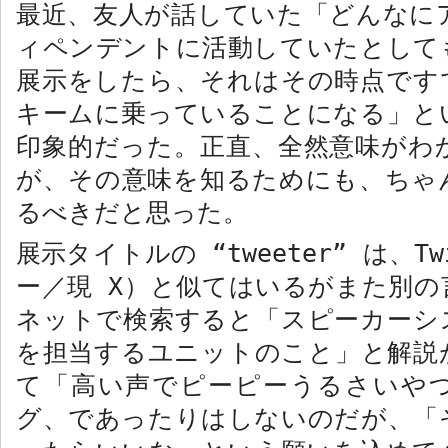
最近、友人が話していた「どんなに
ィペンデントに活動していたとして
展示をしたら、それはその時点です
キームに乗っていることになる」と
印象的だった。正直、全然意味がわ
が、その意味を知るためにも、ちゃ
るべきだと思った。
展示タイトルの “
tweeter”
は、
Tw
ー／現
X
）と似てはいるがまた別の
ネットで検索すると「スピーカーシ
を担当するユニットのこと」と解説
て「高い声でピーピーうるさいや
グ、であったりはしないのだが、「