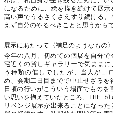
私は、私自身が生き残るために、い
になるために、絵を描き続けて展示
高い声でうるさくさえずり続ける。
えず自分のやるべきことと思うから
展示にあたって〈補足のようなもの
今年の八月、初めての個展を自分で
宅近くの貸しギャラリーで気ままに
う種類の催しでしたが、当人がコ
め、会期二日目までで中止せざるを
日頃の行いがこういう場面でものを言
い思いを抱えていたところ、
THE b
リベンジ展示が出来ることになった