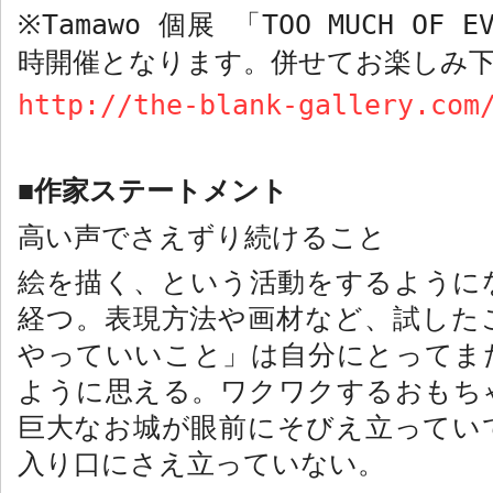
Tamawo
個展 「
TOO MUCH OF E
※
時開催となります。併せてお楽しみ
http://the-blank-gallery.com
作家ステートメント
■
高い声でさえずり続けること
絵を描く、という活動をするように
経つ。表現方法や画材など、試した
やっていいこと」は自分にとってま
ように思える。ワクワクするおもち
巨大なお城が眼前にそびえ立ってい
入り口にさえ立っていない。