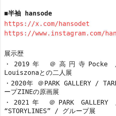
半袖
hansode
■
https://x.com/hansodet
https://www.instagram.com/ha
展示歴
・
2019
年 ＠高円寺
Pocke 
Louiszona
との二人展
・
2020
年 ＠
PARK GALLERY / TA
ープ
ZINE
の原画展
・
2021
年 ＠
PARK GALLERY 
“STORYLINES” /
グループ展