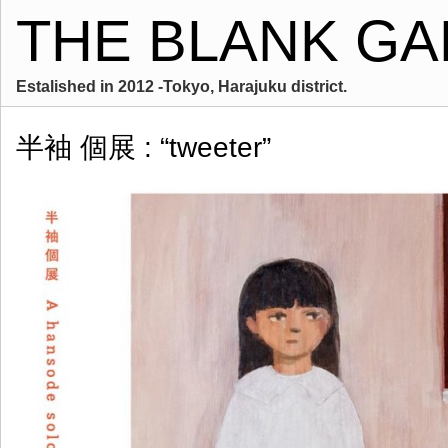
THE BLANK GA
Estalished in 2012 -Tokyo, Harajuku district.
半袖 個展 : “tweeter”