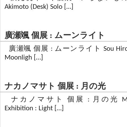
Akimoto (Desk) Solo […]
廣瀬颯 個展 : ムーンライト
廣瀬颯 個展 : ムーンライト Sou Hirose Sol
Moonligh […]
ナカノマサト 個展 : 月の光
ナカノマサト 個展 : 月の光 Masato 
Exhibition : Light […]