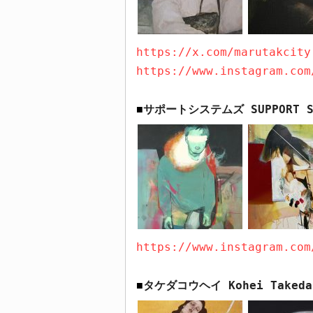
https://x.com/marutakcity
https://www.instagram.com
サポートシステムズ
SUPPORT 
■
https://www.instagram.com
タケダコウヘイ
Kohei Takeda
■