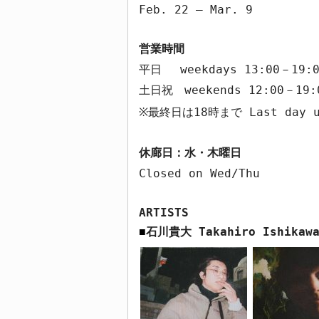
Feb. 22 – Mar. 9
営業時間
平日
weekdays 13:00
－
19:
土日祝
weekends 12:00
－
19:
最終日は
18
時まで
Last day 
※
休廊日：水・木曜日
Closed on Wed/Thu
ARTISTS
石川貴大
Takahiro Ishikaw
■