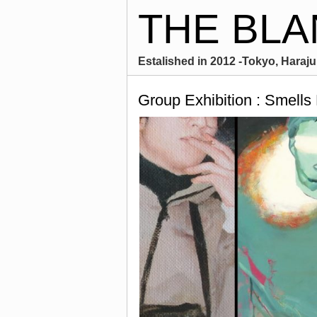
THE BLA
Estalished in 2012 -Tokyo, Harajuk
Group Exhibition : Smells 