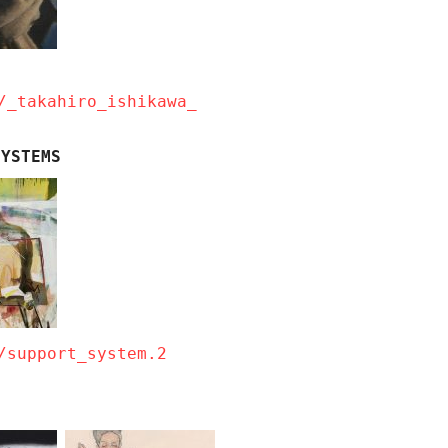
/_takahiro_ishikawa
_
SYSTEMS
/support_system.2