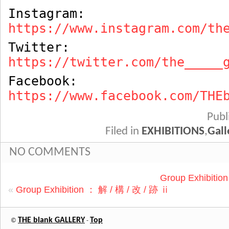
Instagram:
https://www.instagram.com/th
Twitter:
https://twitter.com/the_____
Facebook:
https://www.facebook.com/THE
Pub
Filed in
EXHIBITIONS
,
Gall
NO COMMENTS
Group Exhibition
«
Group Exhibition ： 解 / 構 / 改 / 跡 ⅱ
THE blank GALLERY
Top
©
-