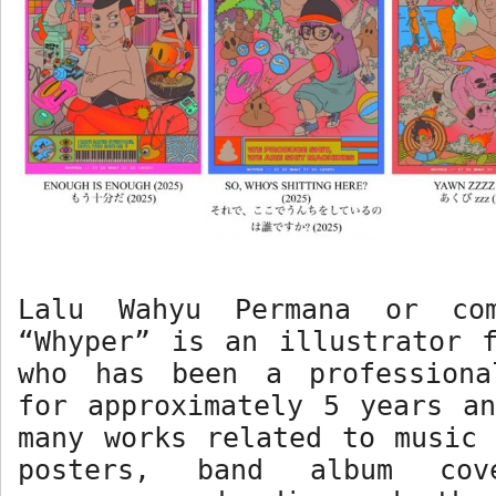
Lalu Wahyu Permana or com
“Whyper” is an illustrator 
who has been a professiona
for approximately 5 years a
many works related to music
posters, band album cov