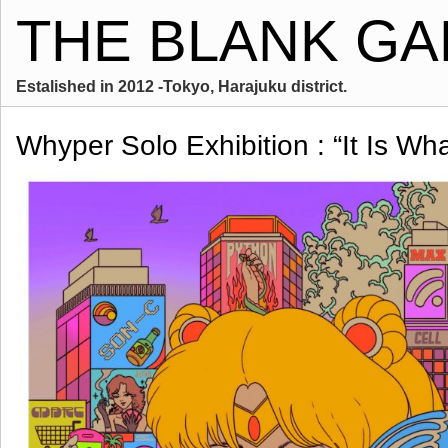
THE BLANK GA
Estalished in 2012 -Tokyo, Harajuku district.
Whyper Solo Exhibition : “It Is What