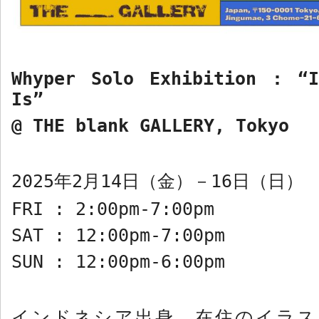
Whyper Solo Exhibition : “
Is”
@ THE blank GALLERY, Tokyo
2025
年
2
月
14
日（金）－
16
日（日
FRI : 2:00pm-7:00pm
SAT : 12:00pm-7:00pm
SUN : 12:00pm-6:00pm
インドネシア出身、在住のイラス