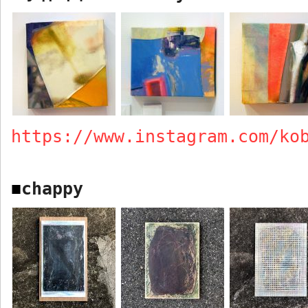
https://www.instagram.com/ko
chappy
■