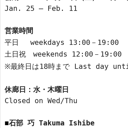
Jan. 25 – Feb. 11
営業時間
平日
weekdays 13:00
－
19:00
土日祝
weekends 12:00
－
19:00
最終日は
18
時まで
Last day unt
※
休廊日：水・木曜日
Closed on Wed/Thu
石部 巧
Takuma Ishibe
■