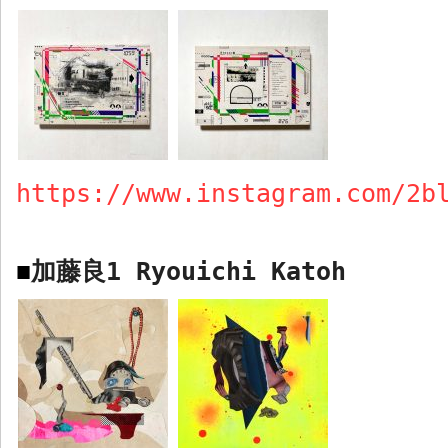
https://www.instagram.com/2b
加藤良
1 Ryouichi Katoh
■