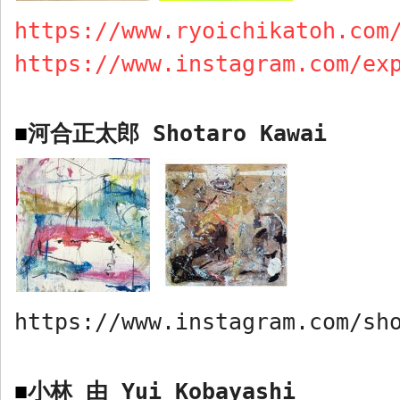
https://www.ryoichikatoh.com
https://www.instagram.com/ex
河合正太郎
Shotaro Kawai
■
https://www.instagram.com/sh
小林 由
Yui Kobayashi
■