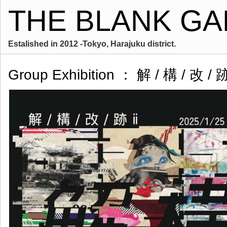
THE BLANK GA
Estalished in 2012 -Tokyo, Harajuku district.
Group Exhibition ： 解 / 構 / 改 /