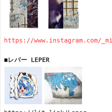
https://www.instagram.com/_m
レパー
LEPER
■