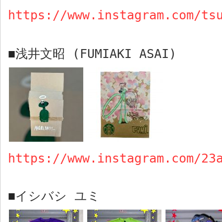
https://www.instagram.com/ts
浅井文昭
(FUMIAKI ASAI)
■
https://www.instagram.com/23
イシバシ ユミ
■