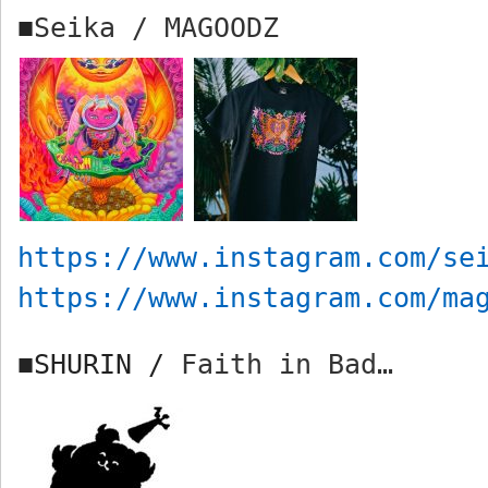
Seika / MAGOODZ
■
https://www.instagram.com/se
https://www.instagram.com/ma
SHURIN /
Faith in Bad…
■