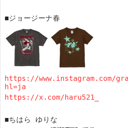
ジョージーナ春
■
https://www.instagram.com/gr
hl=ja
https://x.com/haru521
_
ちはら ゆりな
■