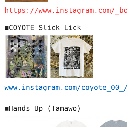
https://www.instagram.com/_b
COYOTE Slick Lick
■
www.instagram.com/coyote_00_
Hands Up (Tamawo)
■