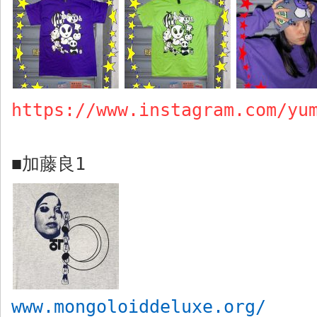
https://www.instagram.com/yu
加藤良
1
■
www.mongoloiddeluxe.org/