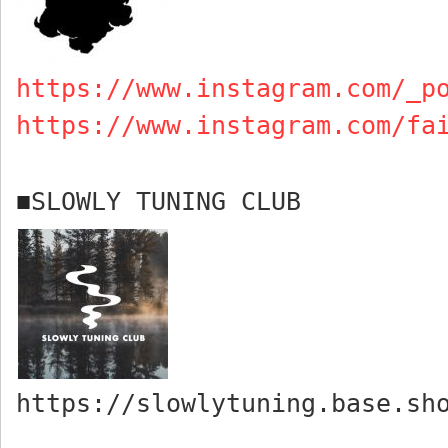
https://www.instagram.com/_p
https://www.instagram.com/fa
SLOWLY TUNING CLUB
■
https://slowlytuning.base.sh