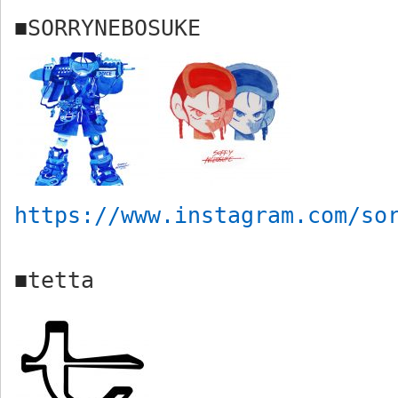
SORRYNEBOSUKE
■
https://www.instagram.com/so
tetta
■