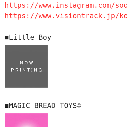
https://www.instagram.com/so
https://www.visiontrack.jp/k
Little Boy
■
MAGIC BREAD TOYS©︎
■