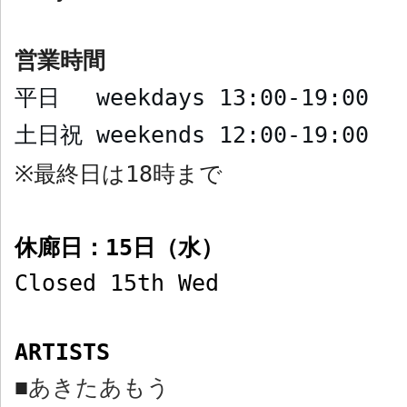
営業時間
平日
weekdays
13:00-19:00
土日祝
weekends
12:00-19:00
最終日は
18
時まで
※
休廊日：
15
日（水）
Closed 15th Wed
ARTISTS
あきたあもう
■