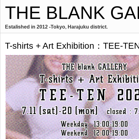
THE BLANK GA
Estalished in 2012 -Tokyo, Harajuku district.
T-shirts + Art Exhibition：TEE-TE