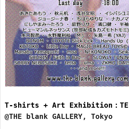
T-shirts + Art Exhibition
：
TE
@THE blank GALLERY, Tokyo