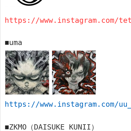
https://www.instagram.com/te
uma
■
https://www.instagram.com/uu
ZKMO
（
DAISUKE KUNII
）
■