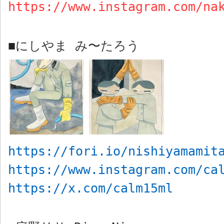
https://www.instagram.com/na
にしやま み〜たろう
■
https://fori.io/nishiyamamit
https://www.instagram.com/ca
https://x.com/calm15ml