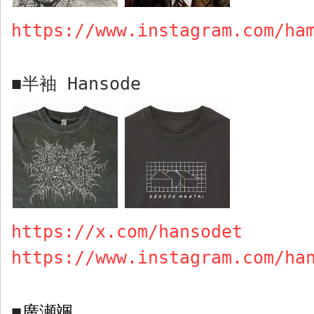
https://www.instagram.com/ha
半袖
Hansode
■
https://x.com/hansodet
https://www.instagram.com/ha
廣瀬颯
■