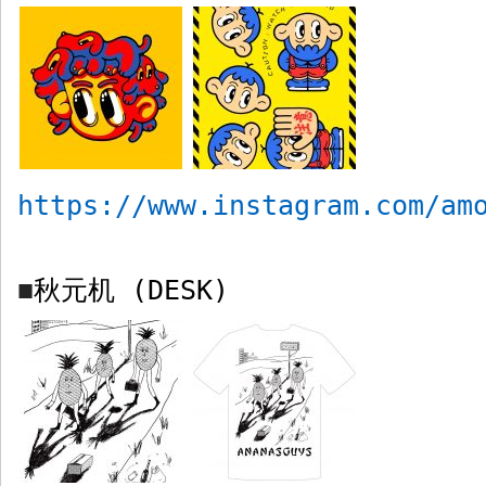
https://www.instagram.com/am
秋元机
(DESK)
■