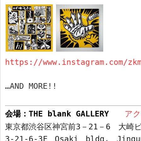
https://www.instagram.com/zk
…AND MORE!!
会場：
THE blank GALLERY
ア
東京都渋谷区神宮前
3
－
21
－
6
大崎ビ
3-21-6-3F Osaki bldg. Jingu