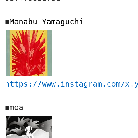
Manabu Yamaguchi
■
https://www.instagram.com/x.
moa
■