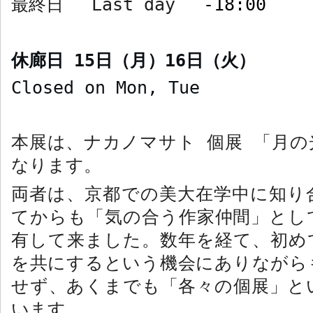
最終日
Last day
-18:00
休廊日
15
日（月）
16
日（火）
Closed on Mon, Tue
本展は、ナカノマサト 個展 「月の
なります。
両者は、京都での美大在学中に知り
てからも「気の合う作家仲間」とし
有して来ました。数年を経て、初め
を共にするという機会にありながら
せず、あくまでも「各々の個展」と
います。