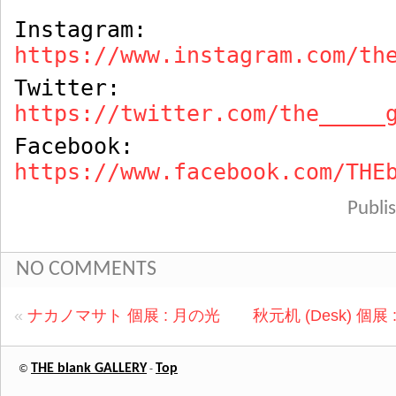
Instagram:
https://www.instagram.com/th
Twitter:
https://twitter.com/the_____
Facebook:
https://www.facebook.com/THE
Publ
NO COMMENTS
«
ナカノマサト 個展 : 月の光
秋元机 (Desk) 個
THE blank GALLERY
Top
©
-