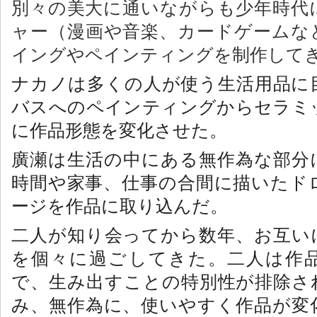
別々の美大に通いながらも少年時代
ャー（漫画や音楽、カードゲームな
イングやペインティングを制作して
ナカノは多くの人が使う生活用品に
バスへのペインティングからセラミ
に作品形態を変化させた。
廣瀬は生活の中にある無作為な部分
時間や家事、仕事の合間に描いたド
ージを作品に取り込んだ。
二人が知り会ってから数年、お互い
を個々に過ごしてきた。二人は作
で、生み出すことの特別性が排除さ
み、無作為に、使いやすく作品が変