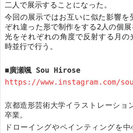
二人で展示することになった。
今回の展示ではお互いに似た影響を
ぞれ違った形で制作をする
2
人の個展
光をそれぞれの角度で反射する月の
時並行で行う。
廣瀬颯
Sou Hirose
■
https://www.instagram.com/so
京都造形芸術大学イラストレーショ
卒業。
ドローイングやペインティングを中