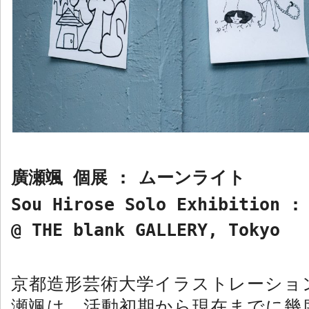
廣瀬颯 個展
:
ムーンライト
Sou Hirose Solo Exhibition :
@ THE blank GALLERY, Tokyo
京都造形芸術大学イラストレーショ
瀬颯は、活動初期から現在までに幾