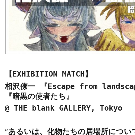
【
EXHIBITION MATCH
】
相沢僚一 『
Escape from landsca
『暗黒の使者たち』
@ THE blank GALLERY, Tokyo
あるいは、化物たちの居場所につい
”