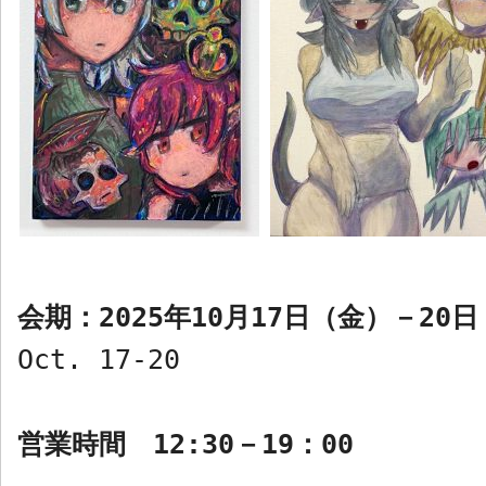
会期：
2025
年
10
月
17
日（金）－
20
日
Oct. 17-20
営業時間
12:30
－
19
：
00