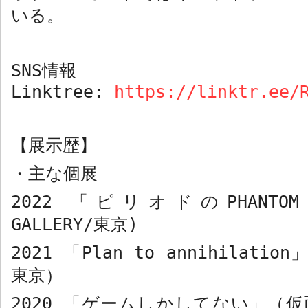
いる。
SNS
情報
Linktree:
https://linktr.ee/
【展示歴】
・
主な個展
2022
「ピリオドの
PHANTOM
GALLERY/
東京
)
2021
「
Plan to annihilation
東京）
2020
「ゲームしかしてない」（