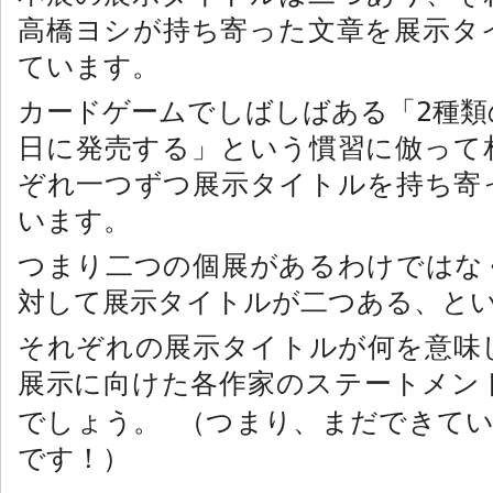
高橋ヨシが持ち寄った文章を展示タ
ています。
カードゲームでしばしばある「
2
種類
日に発売する」という慣習に倣って
ぞれ一つずつ展示タイトルを持ち寄
います。
つまり二つの個展があるわけではな
対して展示タイトルが二つある、と
それぞれの展示タイトルが何を意味
展示に向けた各作家のステートメン
でしょう。 （つまり、まだできてい
です！）