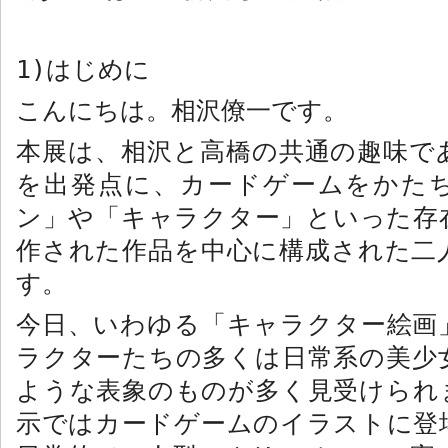
1)
はじめに
こんにちは。相沢僚一です。
本展は、相沢と高橋の共通の趣味で
を出発点に、カードゲームをかた
ン」や「キャラクター」といった存
作された作品を中心に構成された二
す。
今日、いわゆる「キャラクター絵画
ラクターたちの多くは日常系の美少
ような表象のものが多く見受けられ
示ではカードゲームのイラストに登