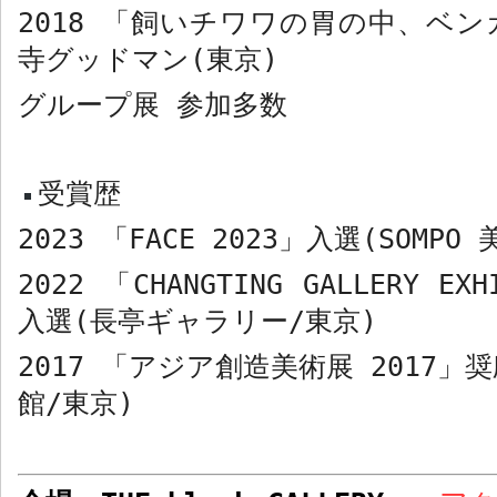
2018
「飼いチワワの胃の中、ベン
寺グッドマン
(
東京
)
グループ展
参加多数
受賞歴
2023
「
FACE 2023
」入選
(SOMPO
2022
「
CHANGTING GALLERY EXH
入選
(
長亭ギャラリー
/
東京
)
2017
「アジア創造美術展
2017
」
館
/
東京
)