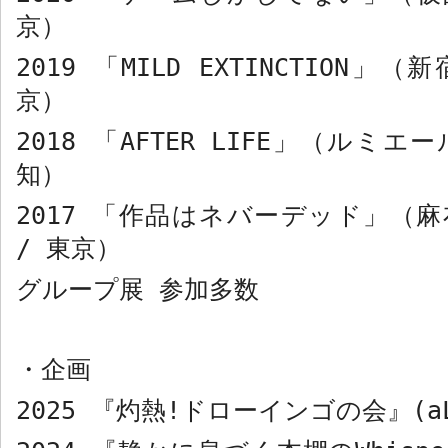
京）
2019
「
MILD EXTINCTION
」（新
京）
2018
「
AFTER LIFE
」（ルミエー
知）
2017
「作品はネバーデッド」（麻
/
東京）
グループ展
参加多数
・
企画
2025
『灼熱
!
ドローインゴの会』
(a