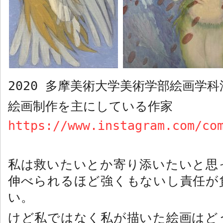
2020
多摩美術大学美術学部絵画学科
絵画制作を主にしている作家
https://www.instagram.com/co
私は救いたいとか寄り添いたいと思
伸べられるほど強くもないし責任が
い。
けど私ではなく私が描いた絵画はど