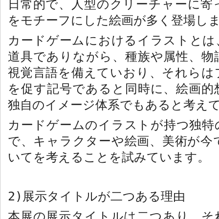
日常的で、人型のクリーチャーに寄
をモチーフにした絵画が多く登場し
カードゲームにおけるイラストとは
道具でありながら、種族や属性、物
視覚言語を備えていおり、それらは
を促す記号であると同時に、絵画的
独自のイメージ体系でもあると考え
カードゲームのイラストが持つ独特
で、キャラクターや絵画、美術が今
いてを考えることを試みています。
2)
展示タイトルが二つある理由
本展の展示タイトルは二つあり、そ