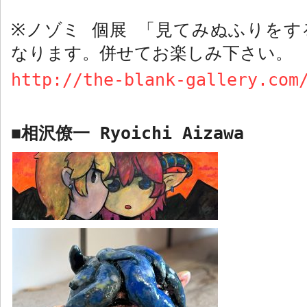
ノゾミ 個展 「見てみぬふりをす
※
なります。併せてお楽しみ下さい。
http://the-blank-gallery.com
相沢僚一
Ryoichi Aizawa
■