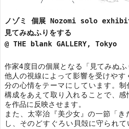
ノゾミ 個展
Nozomi solo exhibi
見てみぬふりをする
@ THE blank GALLERY, Tokyo
作家
4
度目の個展となる「見てみぬふ
他人の視線によって影響を受けやす
分の心情をテーマにしています。制
構成をあえて取り入れることで、感
を作品に反映させます。
また、太宰治『美少女』の一節「き
し、そのどすぐろい貝殻に守られて