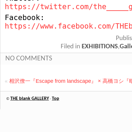
https://twitter.com/the_____
Facebook:
https://www.facebook.com/THE
Publ
Filed in
EXHIBITIONS
,
Gall
NO COMMENTS
«
相沢僚一『Escape from landscape』 × 高橋
THE blank GALLERY
Top
©
-