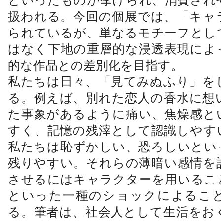
といったものが挙げられ、消費され
扱われる。今回の個展では、「キャ
られているが、単なるモチーフとし
はなく下地の重層的な浸透表現によ
的な作品との差別化を目指す。
私たちは日々、「見てみぬふり」を
る。例えば、別れた恋人の香水に想
た事象があるように痛い、焦燥感と
すく、記憶の残滓として認識しやす
私たちは恥ずかしい、恐ろしいとい
残りやすい。それらの薄暗い感情を
させるにはキャラクターを用いるこ
といった一種のショックによるこ
る。筆者は、社会人として生活をお