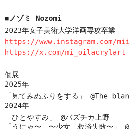
ノゾミ
Nozomi
■
2023
年女子美術大学洋画専攻卒業
https://www.instagram.com/mi
https://x.com/mi_oilacrylart
個展
2025
年
「見てみぬふりをする」
@The bla
2024
年
「ひとやすみ」
@
バズチカ上野
「うにゃ〜 〜少女、救済失敗〜」