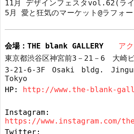
11
月 デザインフェスタ
vol.62(
ラ
5
月 愛と狂気のマーケット
@
ラフォー
会場：
THE blank GALLERY
ア
東京都渋谷区神宮前
3
－
21
－
6
大崎ビ
3-21-6-3F Osaki bldg. Jingu
Tokyo
HP:
http://www.the-blank-gal
Instagram:
https://www.instagram.com/th
Twitter: