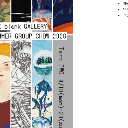
Th
Su
ロ