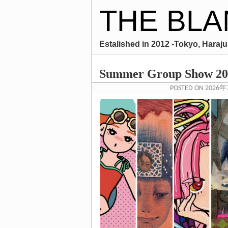
THE BLA
Estalished in 2012 -Tokyo, Harajuk
Summer Group Show 2
POSTED ON 2026年