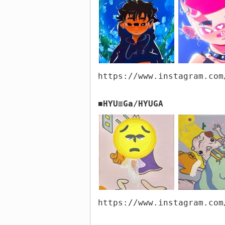
https://www.instagram.com
HYU≡Ga/HYUGA
■
https://www.instagram.com