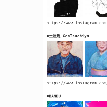
https://www.instagram.com
土屋現
GenTsuchiya
■
https://www.instagram.com
BANBU
■