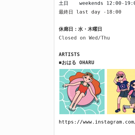
土日
weekends
12:00-19:
最終日
last day -18:00
休廊日：水・木曜日
Closed on Wed/Thu
ARTISTS
おはる
OHARU
■
https://www.instagram.com