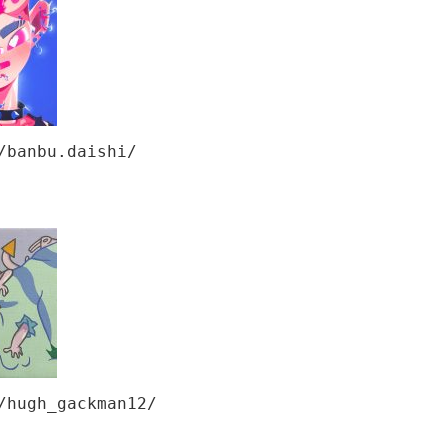
/banbu.daishi/
/hugh_gackman12/