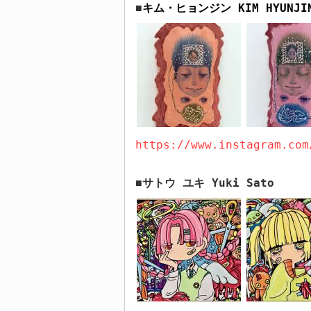
キム・ヒョンジン
KIM HYUNJI
■
https://www.instagram.com
サトウ ユキ
Yuki Sat
o
■