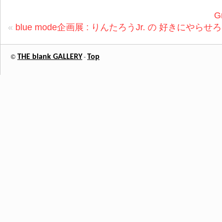
G
«
blue mode企画展 : りんたろうJr. の 好きにやらせ
THE blank GALLERY
Top
©
-