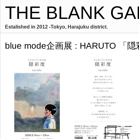
THE BLANK GA
Estalished in 2012 -Tokyo, Harajuku district.
blue mode企画展 : HARUTO 「