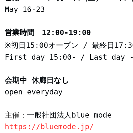
May 16-23
営業時間
12:00-19:00
初日
15:00
オープン
/
最終日
17:3
※
First day 15:00- / Last day 
会期中 休廊日なし
open everyday
主催：
一般社団法人
blue mode
https://bluemode.jp/