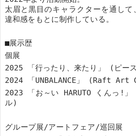
太眉と黒目のキャラクターを通して
違和感をもとに制作している。
■
展示歴
個展
2025
「行ったり、来たり」
(
ピー
2024
「
UNBALANCE
」
(Raft Art 
2023
「お～い
HARUTO
くんっ
!
ル
)
グループ展
/
アートフェア
/
巡回展