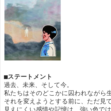
■
ステートメント
過去、未来、そして今。
私たちはそのどこかに囚われながら
それを変えようとする前に、ただ見
見えにくい感情や記憶は、強い色で