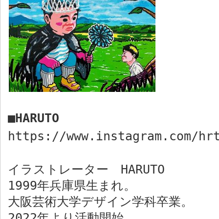
■
HARUTO
https://www.instagram.com/hr
イラストレーター
HARUTO
1999
年兵庫県生まれ。
大阪芸術大学デザイン学科卒業。
2022
年より活動開始。