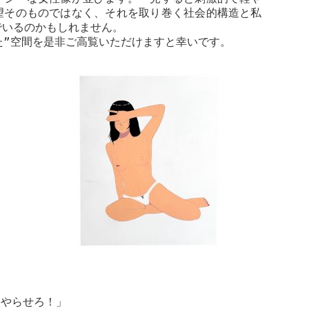
望そのものではなく、それを取り巻く社会的構造と私
でいるのかもしれません。
た”空間を是非ご高覧いただけますと幸いです。
にやらせろ！」