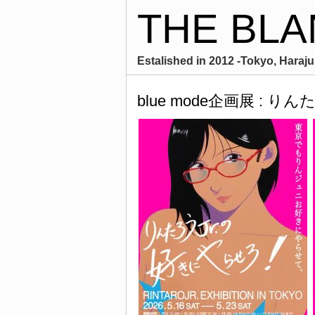
THE BLA
Estalished in 2012 -Tokyo, Harajuk
blue mode企画展 : 