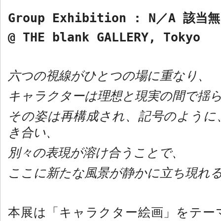
Group Exhibition : N
／
A
該当無
@ THE blank GALLERY, Tokyo
六つの視線がひとつの場に重なり、
キャラクターは理想と現実の間で揺
その姿は再構成され、記号のように
き合い、
別々の表現が溶け合うことで、
ここに新たな風景が静かに立ち現れ
本展は「キャラクター絵画」をテー