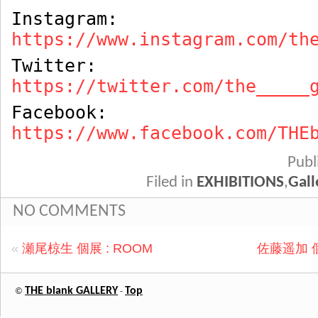
Instagram:
https://www.instagram.com/th
Twitter:
https://twitter.com/the_____
Facebook:
https://www.facebook.com/THE
Pub
Filed in
EXHIBITIONS
,
Gall
NO COMMENTS
«
瀬尾椋生 個展 : ROOM
佐藤遥加 
THE blank GALLERY
Top
©
-