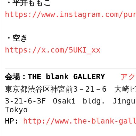
・
平井ももこ
https://www.instagram.com/pu
・
空き
https://x.com/5UKI_xx
会場：
THE blank GALLERY
ア
東京都渋谷区神宮前
3
－
21
－
6
大崎ビ
3-21-6-3F Osaki bldg. Jingu
Tokyo
HP:
http://www.the-blank-gal