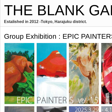
THE BLANK GA
Estalished in 2012 -Tokyo, Harajuku district.
Group Exhibition : EPIC PAINTER