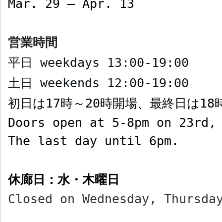
Mar. 29 – Apr. 13
営業時間
平日
weekdays
13:00-19:00
土日
weekends
12:00-19:00
初日は
17
時～
20
時開場、最終日は
18
Doors open at 5-8pm on 23rd,
The last day until 6pm.
休廊日：水・木曜日
Closed on Wednesday, Thursda