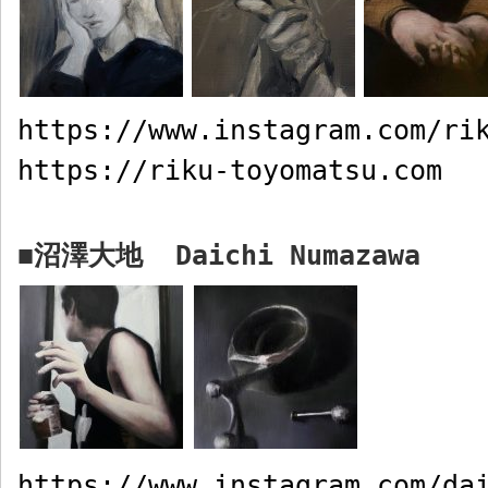
https://www.instagram.com/ri
https://riku-toyomatsu.com
沼澤大地
Daichi Numazawa
■
https://www.instagram.com/da