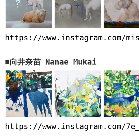
https://www.instagram.com/mi
向井奈苗
Nanae
Mukai
■
https://www.instagram.com/7e