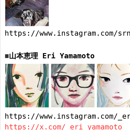
https://www.instagram.com/sr
山本恵理
Eri Yamamoto
■
https://www.instagram.com/_e
https://x.com/_eri_yamamoto
_