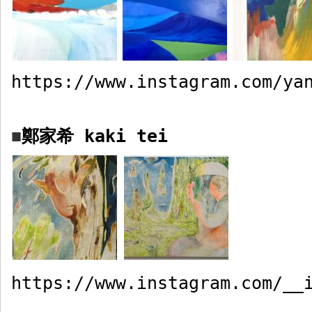
https://www.instagram.com/ya
鄭家希
kaki tei
■
https://www.instagram.com/__