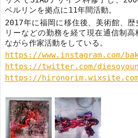
ベルリンを拠点に
11
年間活動。
2017
年に福岡に移住後、美術館、歴
リーなどの勤務を経て現在通信制高
ながら作家活動をしている。
https://www.instagram.com/ba
https://twitter.com/diesoyou
https://hironorim.wixsite.co