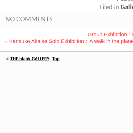
Filed in
Gall
NO COMMENTS
Group Exhibition 
«
Kansuke Akaike Solo Exhibition：A walk in the plane
THE blank GALLERY
Top
©
-