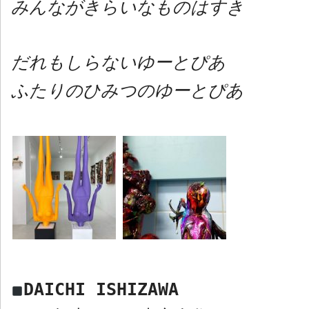
みんながきらいなものはすき
だれもしらないゆーとぴあ
ふたりのひみつのゆーとぴあ
DAICHI ISHIZAWA