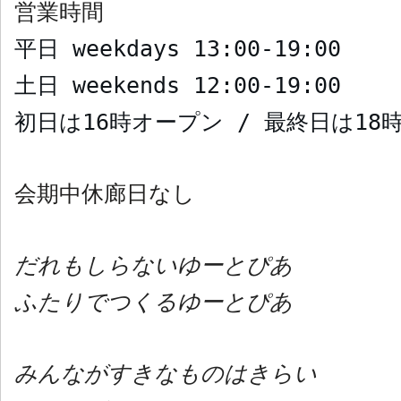
営業時間
平日
weekdays
13:00-19:00
土日
weekends
12:00-19:00
初日は
16
時オープン
/
最終日は
18
会期中休廊日なし
だれもしらないゆーとぴあ
ふたりでつくるゆーとぴあ
みんながすきなものはきらい