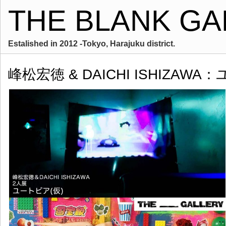
THE BLANK GA
Estalished in 2012 -Tokyo, Harajuku district.
峰松宏徳 & DAICHI ISHIZAWA