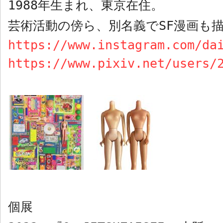
1988
年生まれ、東京在住。
芸術活動の傍ら、別名義で
SF
漫画も
https://www.instagram.com/da
https://www.pixiv.net/users/
個展