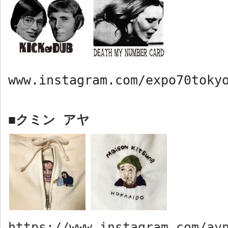
www.instagram.com/expo70toky
クミン アヤ
■
https://www.instagram.com/ay