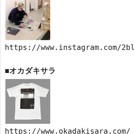
https://www.instagram.com/2b
オカダキサラ
■
https://www.okadakisara.com/