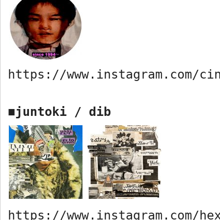
https://www.instagram.com/ci
juntoki
/
dib
■
https://www.instagram.com/he