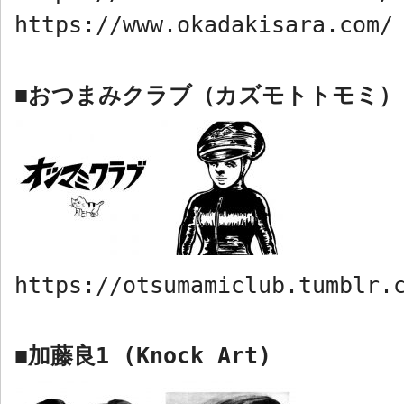
https://www.okadakisara.com/
おつまみクラブ（カズモトトモミ）
■
https://otsumamiclub.tumblr.
加藤良
1 (Knock Art)
■