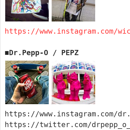
https://www.instagram.com/wi
Dr.Pepp-O /
PEPZ
■
https://www.instagram.com/dr
https://twitter.com/drpepp_o