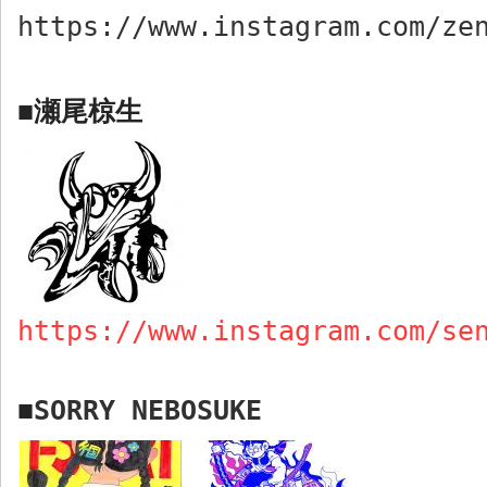
https://www.instagram.com/ze
瀬尾椋生
■
https://www.instagram.com/se
SORRY NEBOSUKE
■