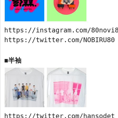
https://instagram.com/80novi
https://twitter.com/NOBIRU80
半袖
■
https://twitter.com/hansodet