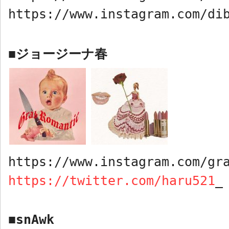
https://www.instagram.com/di
ジョージーナ春
■
https://www.instagram.com/gr
https://twitter.com/haru521
_
snAwk
■