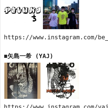
https://www.instagram.com/be
矢島一希
(YAJ)
■
https://www.instagram.com/ya