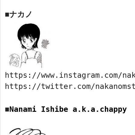
ナカノ
■
https://www.instagram.com/na
https://twitter.com/nakanoms
Nanami Ishibe a.k.a.chappy
■