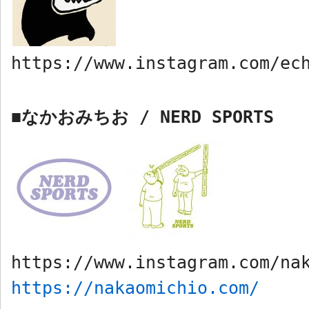
https://www.instagram.com/ec
なかおみちお
/ NERD SPORTS
■
https://www.instagram.com/na
https://nakaomichio.com/