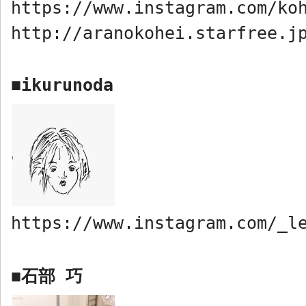
https://www.instagram.com/ko
http://aranokohei.starfree.j
ikurunoda
■
https://www.instagram.com/_l
石部 巧
■