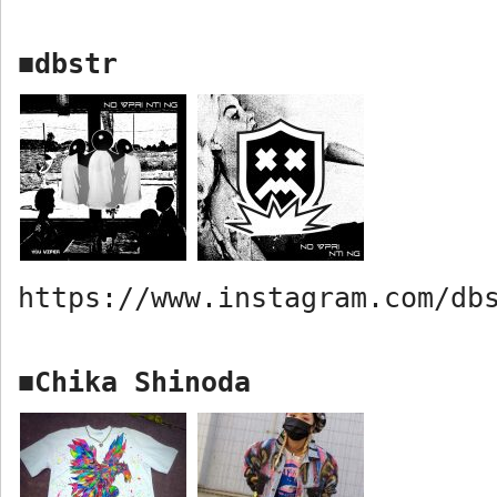
dbstr
■
https://www.instagram.com/db
Chika Shinoda
■