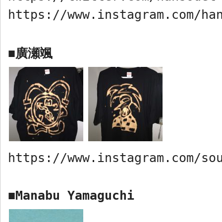
https://www.instagram.com/ha
廣瀬颯
■
https://www.instagram.com/so
Manabu Yamaguchi
■