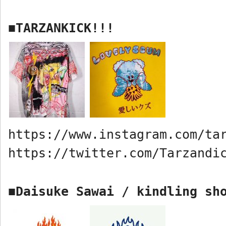
TARZANKICK!!!
■
https://www.instagram.com/ta
https://twitter.com/Tarzandi
Daisuke Sawai
/
kindling sh
■