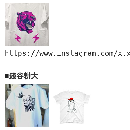
https://www.instagram.com/x.
錢谷耕大
■