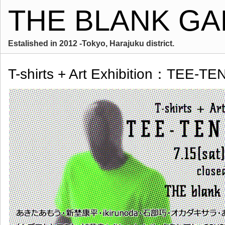
THE BLANK GA
Estalished in 2012 -Tokyo, Harajuku district.
T-shirts + Art Exhibition：TEE-TE