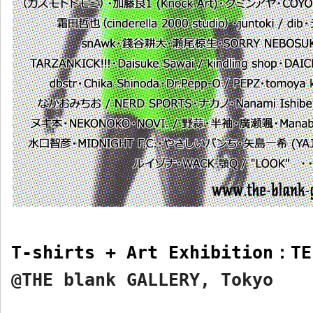
T-shirts + Art Exhibition
：
TE
@THE blank GALLERY, Tokyo