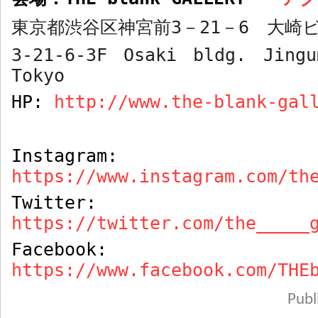
東京都渋谷区神宮前
3
－
21
－
6
大崎ビ
3-21-6-3F Osaki bldg. Jingu
Tokyo
HP:
http://www.the-blank-gal
Instagram:
https://www.instagram.com/th
Twitter:
https://twitter.com/the_____
Facebook:
https://www.facebook.com/THE
Pub