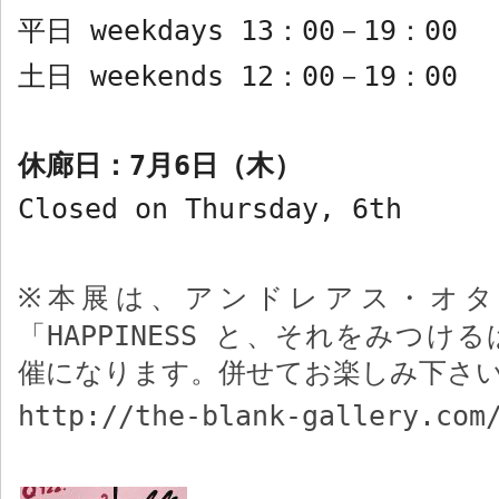
平日
weekdays 13
：
00
－
19
：
00
土日
weekends 12
：
00
－
19
：
00
休廊日：
7
月
6
日（木）
Closed on Thursday, 6th
本展は、アンドレアス・オタ
※
「
HAPPINESS
と、それをみつける
催になります。併せてお楽しみ下さ
http://the-blank-gallery.com