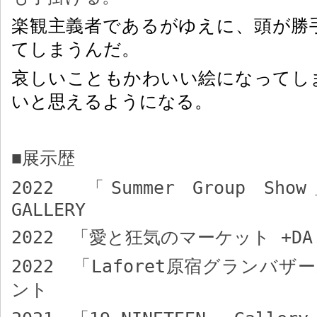
楽観主義者であるがゆえに、頭が勝
てしまうんだ。
哀しいこともかわいい絵になってし
いと思えるようになる。
展示歴
■
2022
「
Summer Group Show
GALLERY
2022
「愛と狂気のマーケット
+DA
2022
「
Laforet
原宿グランバザー
ント