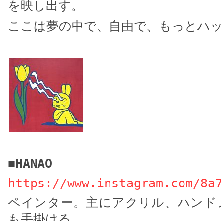
を映し出す。
ここは夢の中で、自由で、もっとハ
HANAO
■
https://www.instagram.com/8a
ペインター。主にアクリル、ハンド
も手掛ける。