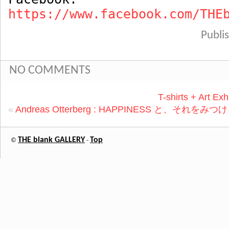
https://www.facebook.com/THE
Publ
NO COMMENTS
T-shirts + Art E
«
Andreas Otterberg : HAPPINESS と、それをみ
THE blank GALLERY
Top
©
-