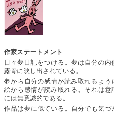
作家ステートメント
日々夢日記をつける。夢は自分の内
露骨に映し出されている。
夢から自分の感情が読み取れるよう
絵から感情が読み取れる。それは意
には無意識的である。
作品は夢に似ている。自分でも気づ