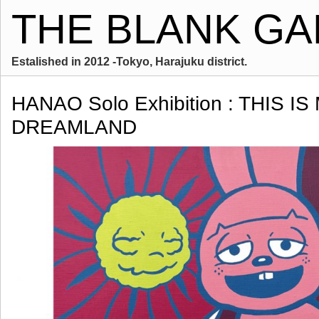
THE BLANK GA
Estalished in 2012 -Tokyo, Harajuku district.
HANAO Solo Exhibition : THIS IS
DREAMLAND