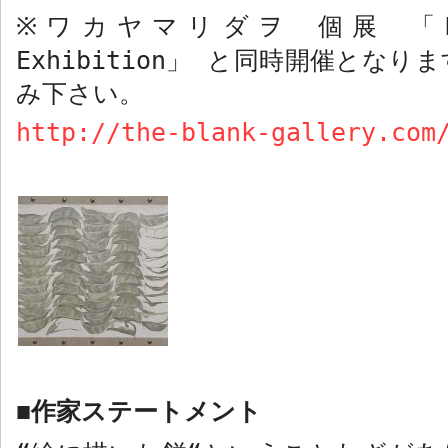
ワカヤマリダヲ 個展 「
※
Exhibition
」 と同時開催となりま
み下さい。
http://the-blank-gallery.com
作家ステートメント
■