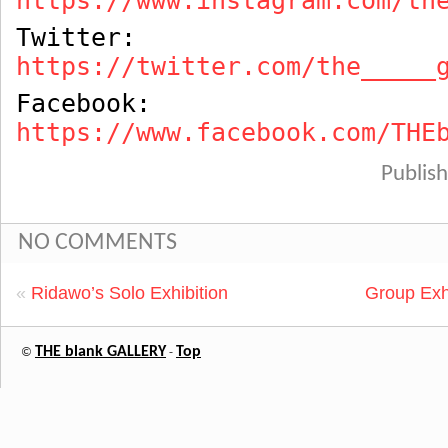
https://www.instagram.com/th
Twitter:
https://twitter.com/the_____
Facebook:
https://www.facebook.com/THE
Publi
NO COMMENTS
«
Ridawo’s Solo Exhibition
Group Exhi
THE blank GALLERY
Top
©
-