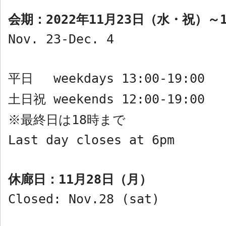
会期：
2022
年
11
月
23
日（水・祝）～
Nov
. 23-Dec. 4
平日
weekdays 13:00-19:00
土日祝
weekends 12:00-19:00
最終日は
18
時まで
※
Last day closes at 6pm
休廊日：
11
月
28
日（月）
Closed: Nov.28 (sat)