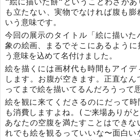
“
絵に描いた餅
“
ということわざがあ
も立たない、実物でなければ腹も膨
いう意味です。
今回の展示のタイトル「絵に描いた
象の絵画、まるでそこにあるように
う意味を込めて名付けました。
絵を描くには画材代も時間もアイデ
します。お腹が空きます。正直なん
ってまで絵を描いてるんだろうって
絵を観に来てくださるのにだって時
も消費しますよね。
(
ご来場ありが
あなたの空腹を満たすことはできな
れでも絵を観るっていいな〜面白い