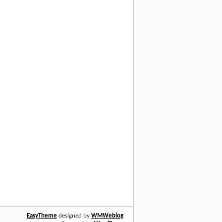
EasyTheme
designed by
WMWeblog