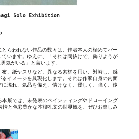
nagi Solo Exhibition
o
にとらわれない作品の数々は、作者本人の極めてパー
しています。ゆえに、「それは間抜けで、飾りようが
に勇気がいる」と言います。
、布、紙ヤスリなど、異なる素材を用い、対峙し、感
がるイメージを具現化します。それは作家自身の内面
アに溢れ、気品を備え、情けなく、優しく、強く、儚
る本展では、未発表のペインティングやドローイング
表情と色彩豊かな本柳礼文の世界観を、ぜひお楽しみ