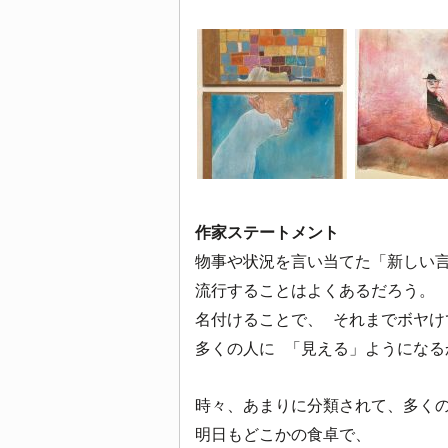
作家ステートメント
物事や状況を言い当てた「新しい
流行することはよくあるだろう。
名付けることで、 それまでボヤけ
多くの人に 「見える」ようになる
時々、あまりに分類されて、多く
明日もどこかの食卓で、