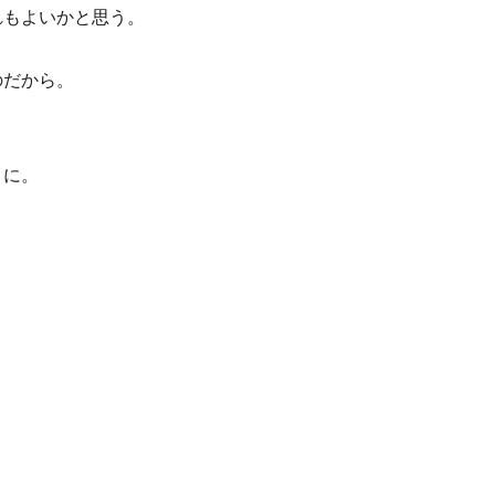
れもよいかと思う。
のだから。
うに。