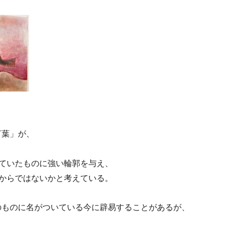
言葉」が、
ていたものに強い輪郭を与え、
からではないかと考えている。
のものに名がついている今に辟易することがあるが、