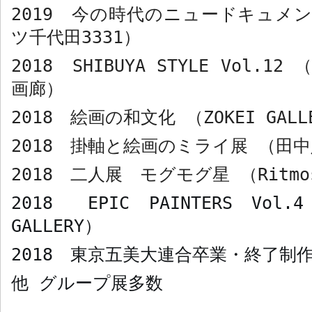
2019
今の時代のニュードキュメン
ツ千代田3331）
2018
SHIBUYA STYLE Vol.1
画廊）
2018
絵画の和文化 （ZOKEI GALL
2018
掛軸と絵画のミライ展 （田中
2018
二人展 モグモグ星 （
Ritmo
2018
EPIC PAINTERS Vol.
GALLERY
）
2018
東京五美大連合卒業・終了制
他 グループ展多数