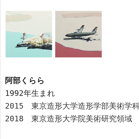
阿部くらら
1992
年生まれ
2015
東京造形大学造形学部美術学科
2018
東京造形大学院美術研究領域 