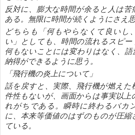
反対に、膨大な時間が余ると人は苦
ある。無限に時間が続くようにさえ
どちらも「何もやらなくて良いし
い」としても、時間の流れるスピー
何もないことには変わりはなく、語
納得ができるように思う。
「飛行機の炎上について」
話を戻すと、実際、飛行機が燃えた
件性もないが、画面からは事実以上
れがちである。瞬時に終わるバカ
に、本来等価値のはずのものが圧縮
ている。