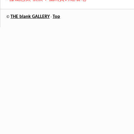
THE blank GALLERY
Top
©
-