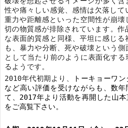
破壊を想起させるイメージが多く含
性や痛々しい感覚、感情は欠落して
重力や距離感といった空間性が崩壊
切の物質感が排除されています。作
な表面的質感と同様、平坦に感じる
も、暴力や分断、死や破壊という側
として当たり前のように表面化する
るようです。
2010
年代初期より、
トーキョーワン
など高い評価を受けながらも、数年
て、
2017
年より活動を再開した山本
をご高覧下さい。