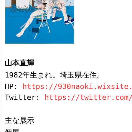
山本直輝
1982
年生まれ。
埼玉県在住
。
HP:
https://930naoki.wixsite
Twitter:
https://twitter.com
主な展示