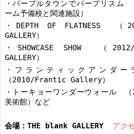
・パープルタウンでパープリスム 
ーム予備校と関連施設
）
・
DEPTH OF FLATNESS
（
2
GALLERY
）
・
SHOWCASE SHOW
（
2012
GALLERY
）
・フランティックアンダー
（
2010/Frantic Gallery
）
・トーキョーワンダーウォール （
美術館）など
会場：
THE blank GALLERY
アクセ