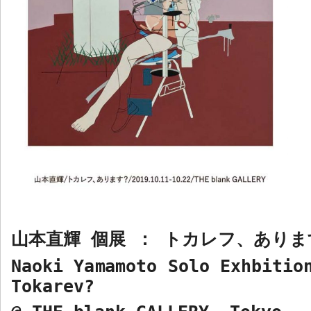
山本直輝 個展 ： トカレフ、ありま
Naoki Yamamoto Solo Exhbitio
Tokarev?