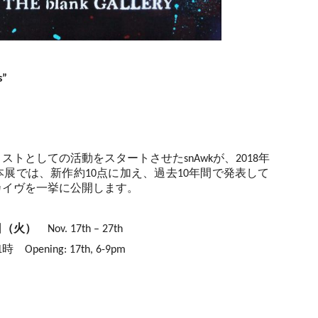
s”
ィストとしての活動をスタートさせたsnAwkが、2018年
本展では、新作約10点に加え、過去10年間で発表して
カイヴを一挙に公開します。
日（火）
Nov. 17th – 27th
ning: 17th, 6-9pm