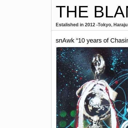
THE BLA
Estalished in 2012 -Tokyo, Harajuk
snAwk “10 years of Chasi