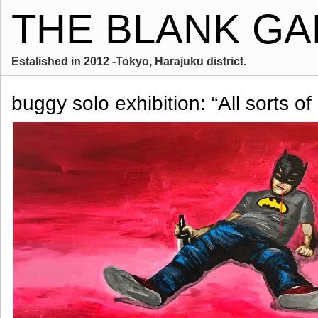
THE BLANK GA
Estalished in 2012 -Tokyo, Harajuku district.
buggy solo exhibition: “All sorts o