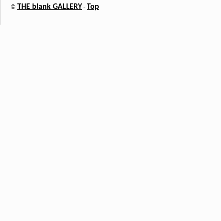
THE blank GALLERY
Top
©
-