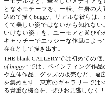
ーモデルなど、華々しいメディアを
となるモチーフを、一転、生身の人
buggy
込めて描く
。リアルな彼らは、
くて美しい姿ではないかも知れない
いけない姿」を、ユーモアと遊び心
キャッチーでエッジーな作風によっ
存在として描き出す。
THE blank GALLERY
では初めての個
of buggy
”
では、ペインティング作品
や立体作品、グッズの販売など、幅
3
を集めます。東京のギャラリーでは
る貴重な機会を、ぜひお見逃しなく