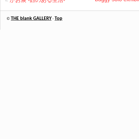
«
かお展 -顔のある生活-
THE blank GALLERY
Top
©
-