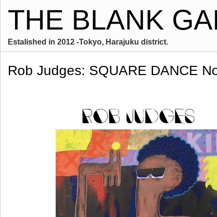
THE BLANK GA
Estalished in 2012 -Tokyo, Harajuku district.
Rob Judges: SQUARE DANCE No