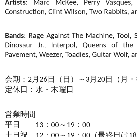
Artists
: Marc McKee, Perry Vasques, 
Construction, Clint Wilson, Two Rabbits, 
Bands
: Rage Against The Machine, Tool,
Dinosaur Jr., Interpol, Queens of th
Pavement, Weezer, Toadies, Guitar Wolf, 
会期：2月26日（日）～3月20日（月
定休日：水・木曜日
営業時間
平日 13：00～19：00
土日祝 12：00～19：00（最終日は1