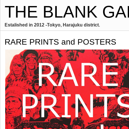
THE BLANK GA
Estalished in 2012 -Tokyo, Harajuku district.
RARE PRINTS and POSTERS