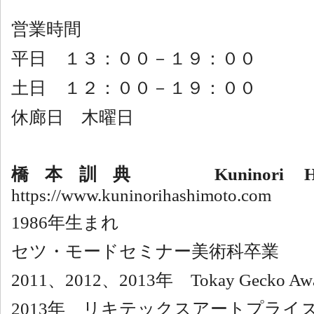
営業時間
平日 １３：００－１９：００
土日 １２：００－１９：００
休廊日 木曜日
橋本訓典
Kuninor
https://www.kuninorihashimoto.com
1986
年生まれ
セツ・モードセミナー美術科卒業
2011
、
2012
、
2013
年
Tokay Gecko Aw
2013
年 リキテックスアートプライ