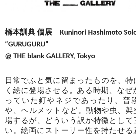
橋本訓典 個展 Kuninori Hashimoto Solo E
“GURUGURU”
@ THE blank GALLERY, Tokyo
日常でふと気に留まったものを、特
く絵に登場させる。ある時期、なぜ
っていた釘やネジであったり、普
や、ヘルメットなど。動物や虫、架
場するが、どういう訳か特徴として
い。絵画にストーリー性を持たせる