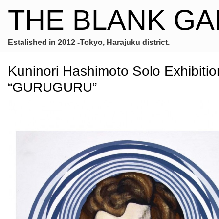
THE BLANK GA
Estalished in 2012 -Tokyo, Harajuku district.
Kuninori Hashimoto Solo Exhibitio
“GURUGURU”