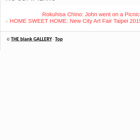
Rokuhisa Chino: John went on a Picnic
«
HOME SWEET HOME: New City Art Fair Taipei 2015
THE blank GALLERY
Top
©
-