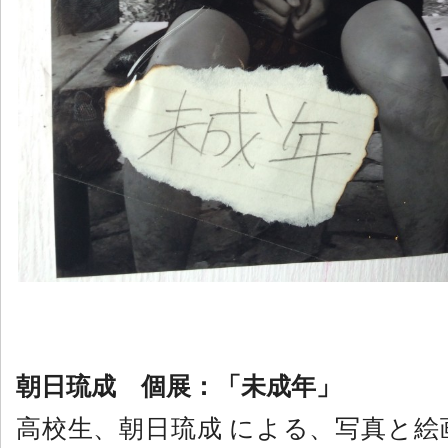
朝日琉成 個展：「未成年」
高校生、朝日琉成 による、写真と絵