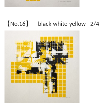
【No.16】 black-white-yellow 2/4