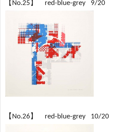
【No.25】 red-blue-grey 9/20
【No.26】 red-blue-grey 10/20