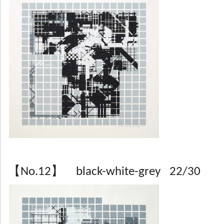
【No.12】 black-white-grey 22/30