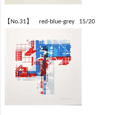
【No.31】 red-blue-grey 15/20