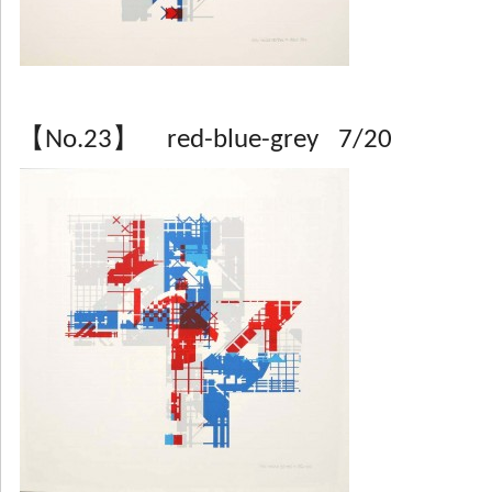
【No.23】 red-blue-grey 7/20