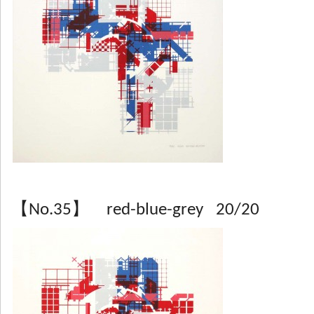
【No.35】 red-blue-grey 20/20