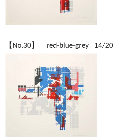
【No.30】 red-blue-grey 14/20