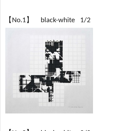
【No.1】 black-white 1/2