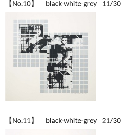
【No.10】 black-white-grey 11/30
【No.11】 black-white-grey 21/30