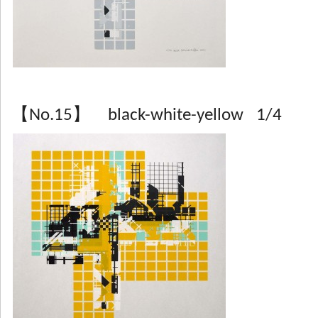
【No.15】 black-white-yellow 1/4