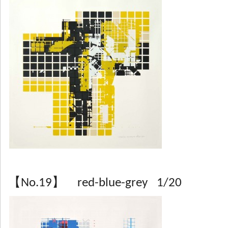
【No.19】 red-blue-grey 1/20