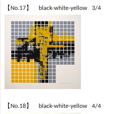
【No.17】 black-white-yellow 3/4
【No.18】 black-white-yellow 4/4