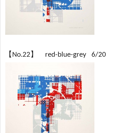
【No.22】 red-blue-grey 6/20