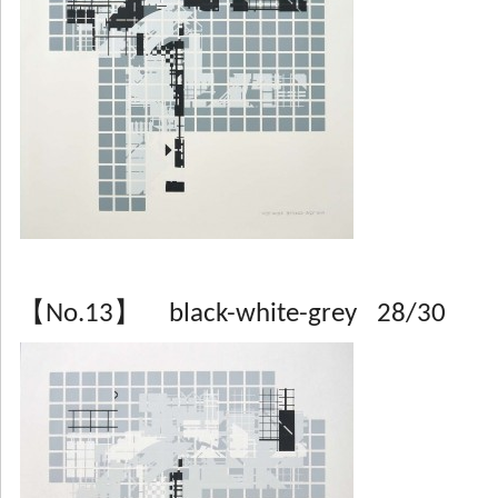
【No.13】 black-white-grey 28/30