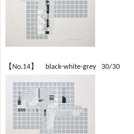
【No.14】 black-white-grey 30/30