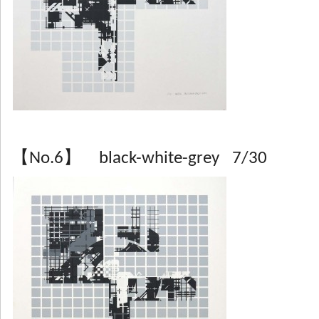
【No.6】 black-white-grey 7/30