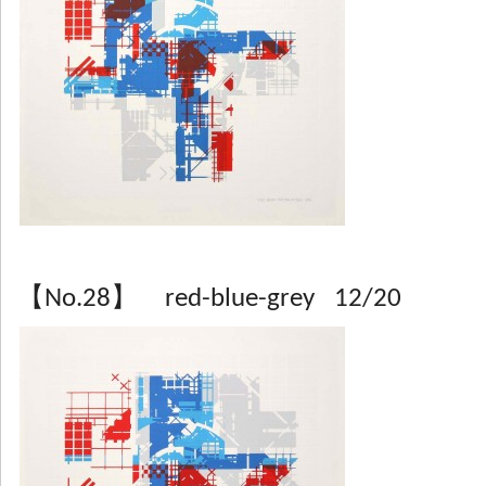
【No.28】 red-blue-grey 12/20