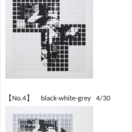
【No.4】 black-white-grey 4/30