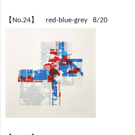
【No.24】 red-blue-grey 8/20