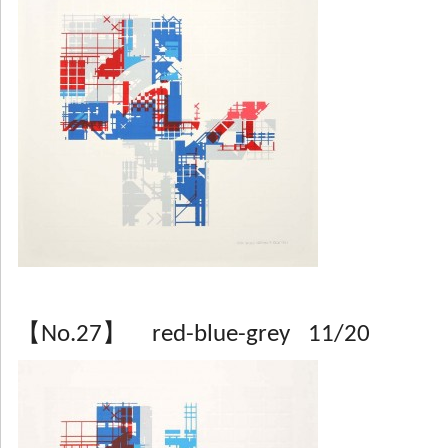
【No.27】 red-blue-grey 11/20