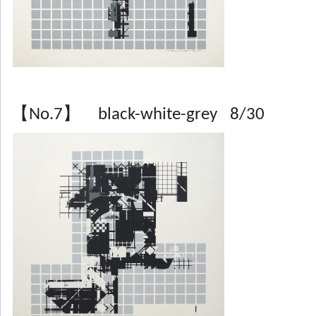
【No.7】 black-white-grey 8/30