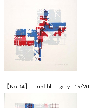
【No.34】 red-blue-grey 19/20