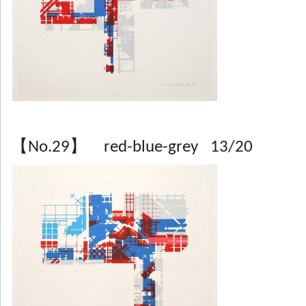
【No.29】 red-blue-grey 13/20