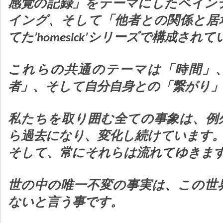
感覚の記録」をテーマにしたペイン
イング、そして「他者との関係と居
てた’homesick’シリーズで構成され
これらの共通のテーマは「時間」
者」、そして自分自身との「繋がり
私たちを取り囲む全ての事象は、例
ら過去になり、変化し続けています
そして、常にそれらは流れてゆきま
世の中の唯一不変の事実は、この世
ないと言う事です。