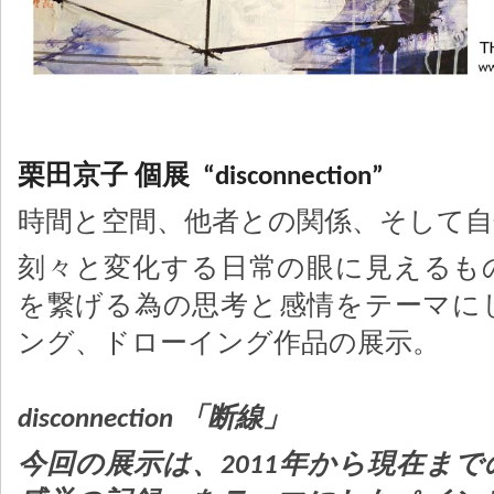
栗田京子 個展 “disconnection”
時間と空間、他者との関係、そして自
刻々と変化する日常の眼に見えるも
を繋げる為の思考と感情をテーマに
ング、ドローイング作品の展示。
disconnection 「断線」
今回の展示は、2011年から現在ま