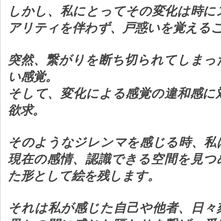
しかし、私にとってその変化は時に
アリティを伴わず、戸惑いを覚える
突然、繋がりを断ち切られてしまっ
い感覚。
そして、変化による感覚の違和感に
欲求。
そのようなジレンマを感じる時、私
現在の感情、認識できる空間を見つ
た形として絵を残します。
それは私が感じた自己や他者、日々