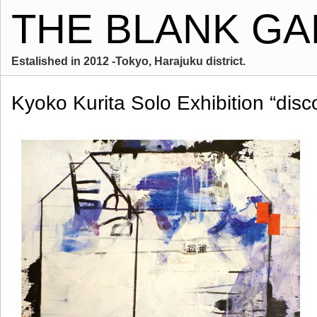
THE BLANK GA
Estalished in 2012 -Tokyo, Harajuku district.
Kyoko Kurita Solo Exhibition “disc