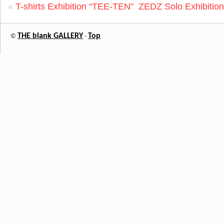
«
T-shirts Exhibition “TEE-TEN”
ZEDZ Solo Exhibitio
THE blank GALLERY
Top
©
-