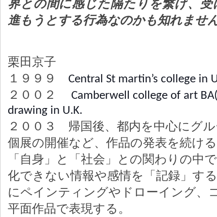
界との間に感じた隔たりを繋げ、受
進もうとする行為なのかも知れませ
栗田京子
１９９９
Central St martin’s college in U
２００２
Camberwell college of art BA(
drawing in U.K.
２００３ 帰国後、都内を中心にグル
個展の開催など、作品の発表を続ける
「自身」と「社会」との関わりの中
化できない情報や感情を「記録」す
にペインティングやドローイング、
平面作品で表現する。