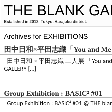
THE BLANK GA
Estalished in 2012 -Tokyo, Harajuku district.
Archives for EXHIBITIONS
田中日和×平田志織「You and M
田中日和 × 平田志織 二人展 「You and Me
GALLERY […]
Group Exhibition : BASIC² #01
Group Exhibition : BASIC² #01 @ THE blan