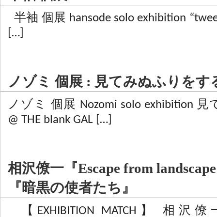
半袖 個展 hansode solo exhibition “tweet
[…]
ノゾミ 個展 : 見てみぬふりをす
ノゾミ 個展 Nozomi solo exhibit
@ THE blank GAL […]
相沢僚一『Escape from landsca
『暗黒の使者たち』
【EXHIBITION MATCH】 相沢僚一 