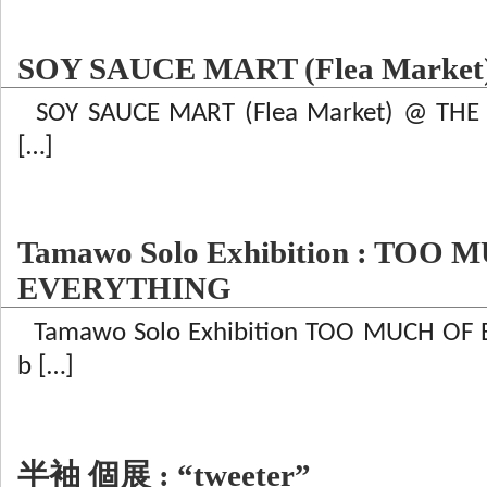
SOY SAUCE MART (Flea Market
SOY SAUCE MART (Flea Market) @ THE b
[…]
Tamawo Solo Exhibition : TOO
EVERYTHING
Tamawo Solo Exhibition TOO MUCH OF
b […]
半袖 個展 : “tweeter”