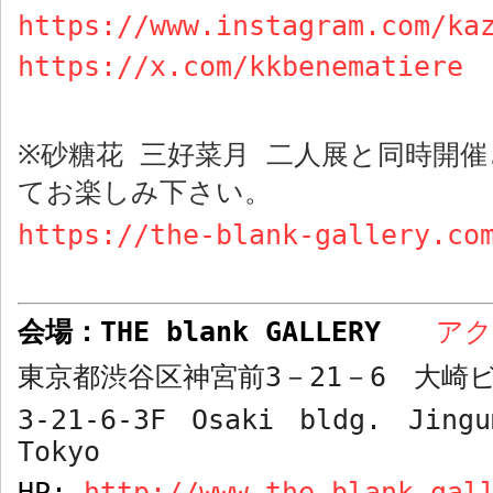
https://www.instagram.com/ka
https://x.com/kkbenematiere
砂糖花 三好菜月 二人展と同時開
※
てお楽しみ下さい。
https://the-blank-gallery.co
会場：
THE blank GALLERY
ア
東京都渋谷区神宮前
3
－
21
－
6
大崎ビ
3-21-6-3F Osaki bldg. Jingu
Tokyo
HP:
http://www.the-blank-gal