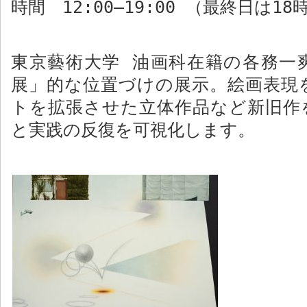
時間
12:00–19:00
（最終日は
18
東京藝術大学 油画科在籍の各務一
展」的な位置づけの展示。絵画表現
トを拡張させた立体作品など新旧作
と実践の反復を可視化します。