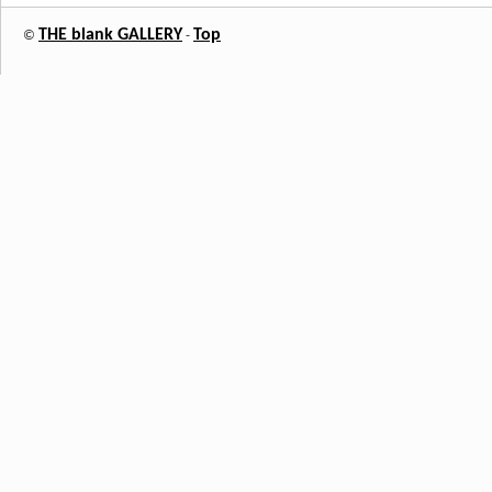
THE blank GALLERY
Top
©
-