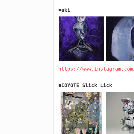
aki
■
https://www.instagram.com
COYOTE Slick Lick
■