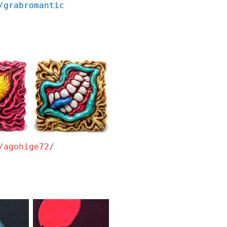
/grabromantic
/agohige72/