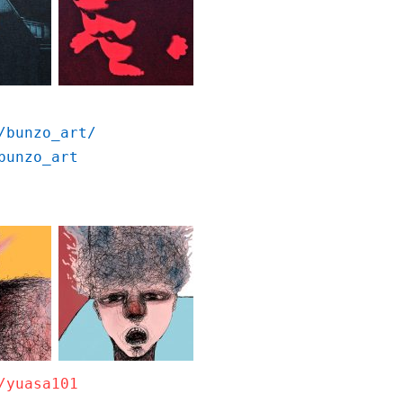
/bunzo_art/
bunzo_art
/yuasa101