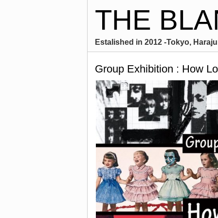
THE BLA
Estalished in 2012 -Tokyo, Harajuk
Group Exhibition : How L