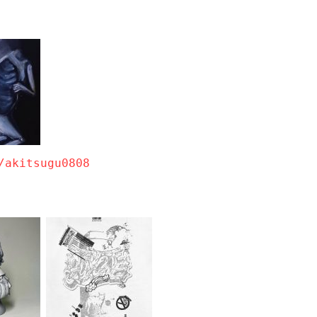
/akitsugu0808