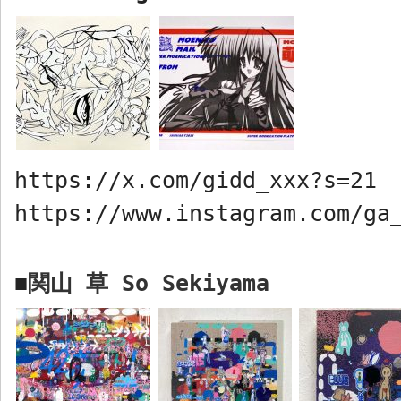
https://x.com/gidd_xxx?s=21
https://www.instagram.com/ga
関山 草
So Sekiyama
■