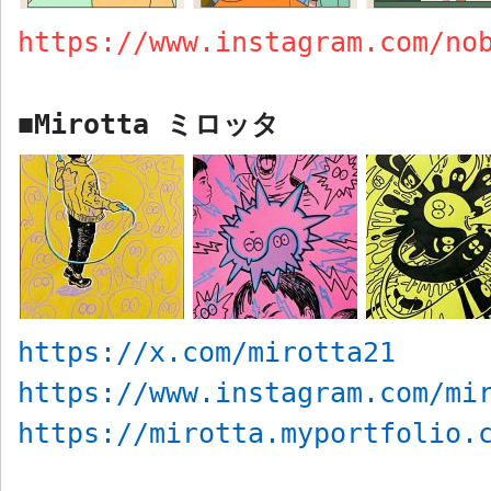
https://www.instagram.com/no
Mirotta
ミロッタ
■
https://x.com/mirotta21
https://www.instagram.com/mi
https://mirotta.myportfolio.