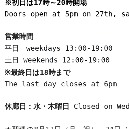
初日は
17
時～
20
時開場
※
Doors open at 5pm on 27th, s
営業時間
平日
weekdays
13:00-19:00
土日
weekends
12:00-19:00
最終日は
18
時まで
※
The last day closes at 6pm
休廊日：水・木曜日
Closed on We