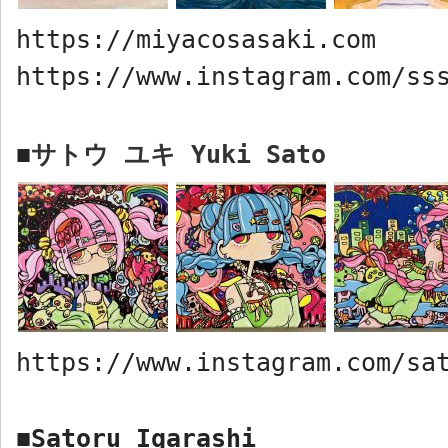
https://miyacosasaki.com
https://www.instagram.com/ss
サトウ ユキ
Yuki Sat
o
■
https://www.instagram.com/sa
Satoru Igarashi
■