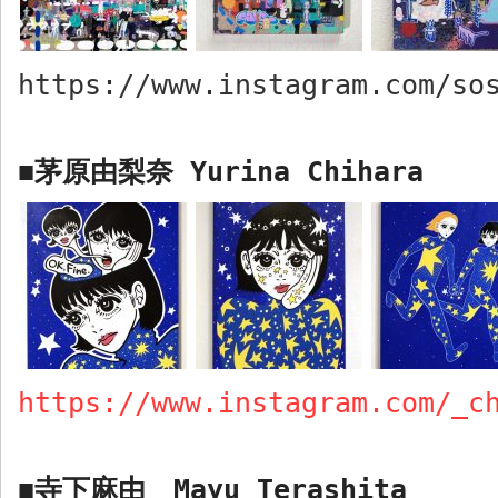
https://www.instagram.com/so
茅原由梨奈
Yurina Chihara
■
https://www.instagram.com/_c
寺下麻由
Mayu Terashita
■