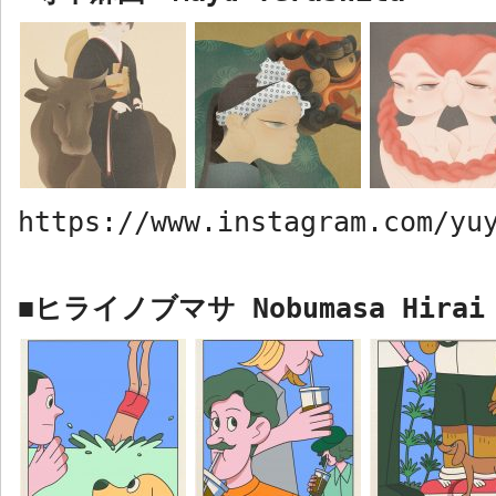
https://www.instagram.com/yu
ヒライノブマサ
Nobumasa Hirai
■