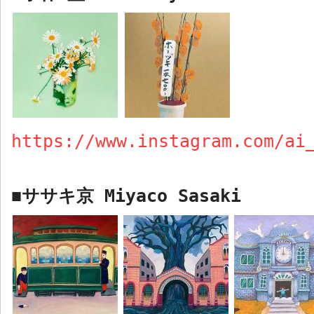
https://www.instagram.com/ai
ササキ京
Miyaco Sasaki
■