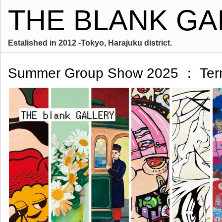
THE BLANK GA
Estalished in 2012 -Tokyo, Harajuku district.
Summer Group Show 2025 ： Te