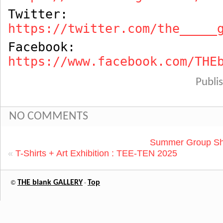
Twitter:
https://twitter.com/the_____
Facebook:
https://www.facebook.com/THE
Publ
NO COMMENTS
Summer Group S
«
T-Shirts + Art Exhibition : TEE-TEN 2025
THE blank GALLERY
Top
©
-