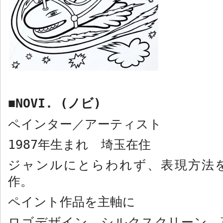
NOVI. (
ノビ
)
■
ペインター／アーティスト
1987
年生まれ 埼玉在住
ジャンルにとらわれず、表現方法
作。
ペイント作品を主軸に
ロゴデザイン、シルクスクリーン、