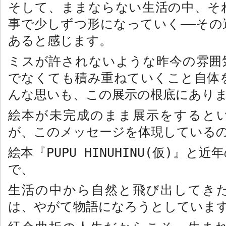
そして、ままならない生活の中、そ
事で少しずつ形になっていく――その
あると感じます。
ミスが許されないような昨今の雰囲
でなくても積み重ねていくこと自体を
んな思いも、この展示の根底にあり
絵本が未完成のまま展示をすると
が、このメッセージを体現している
絵本『
PUPU HINUHINU(
仮
)
』と近年
で、
生活の中から自然と飛び出してき
は、やがて物語になろうとしていま