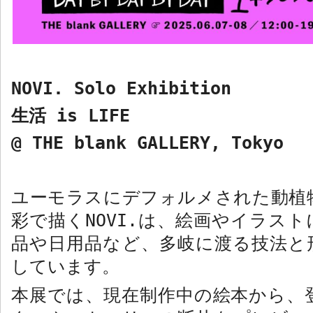
NOVI. Solo Exhibition
生活
is LIFE
@ THE blank GALLERY, Tokyo
ユーモラスにデフォルメされた動植
彩で描く
NOVI.
は、絵画やイラスト
品や日用品など、多岐に渡る技法と
しています。
本展では、現在制作中の絵本から、