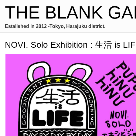
THE BLANK GA
Estalished in 2012 -Tokyo, Harajuku district.
NOVI. Solo Exhibition : 生活 is LI