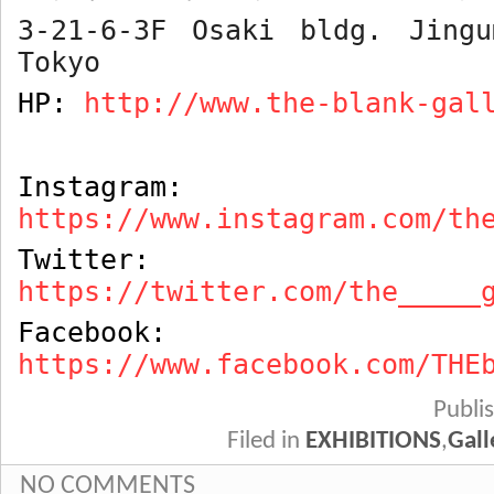
3-21-6-3F Osaki bldg. Jingu
Tokyo
HP:
http://www.the-blank-gal
Instagram:
https://www.instagram.com/th
Twitter:
https://twitter.com/the_____
Facebook:
https://www.facebook.com/THE
Publ
Filed in
EXHIBITIONS
,
Gall
NO COMMENTS