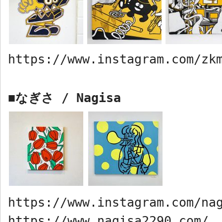
https://www.instagram.com/zk
なぎさ
/ Nagisa
■
https://www.instagram.com/na
https://www.nagisa2290.com/