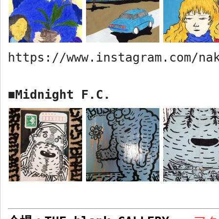
https://www.instagram.com/na
Midnight F.C.
■