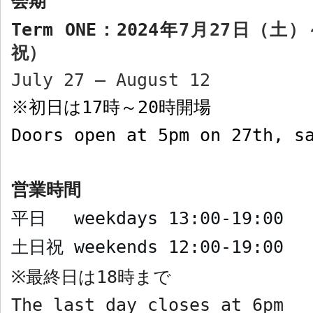
会期
Term ONE
：
2024
年
7
月
27
日（土）
祝）
July 27 – August 12
初日は
17
時～
20
時開場
※
Doors open at 5pm on 27th, s
営業時間
平日
weekdays
13:00-19:00
土日祝
weekends
12:00-19:00
最終日は
18
時まで
※
The last day closes at 6pm