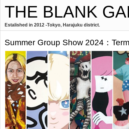
THE BLANK GA
Estalished in 2012 -Tokyo, Harajuku district.
Summer Group Show 2024：Ter