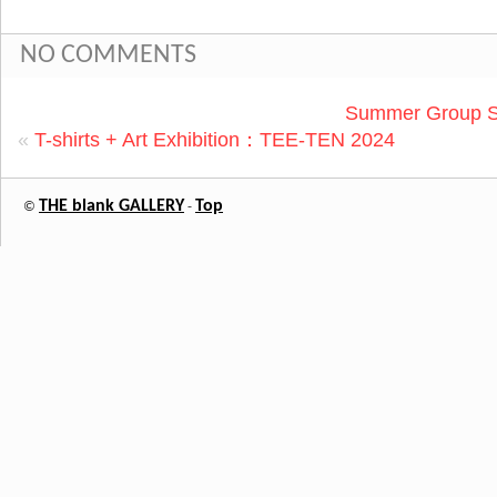
NO COMMENTS
Summer Group 
«
T-shirts + Art Exhibition：TEE-TEN 2024
THE blank GALLERY
Top
©
-