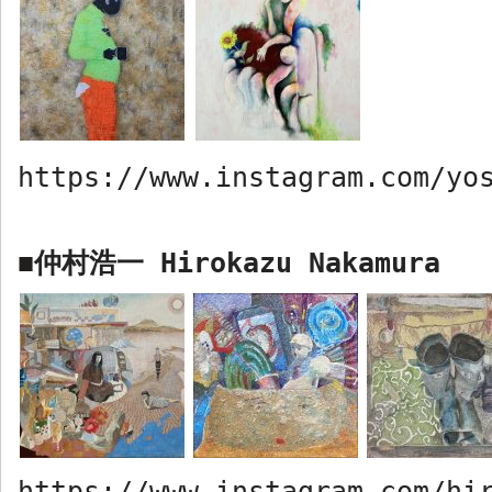
https://www.instagram.com/yo
仲村浩一
Hirokazu Nakamura
■
https://www.instagram.com/hi