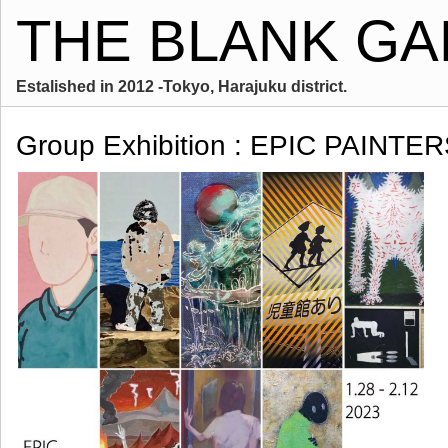
THE BLANK GA
Estalished in 2012 -Tokyo, Harajuku district.
Group Exhibition : EPIC PAINTER