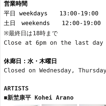
営業時間
平日
weekdays
13:00-19:00
土日
weekends
12:00-19:00
最終日は
18
時まで
※
Close at 6pm on the last day
休廊日：水・木曜日
Closed on Wednesday, Thursda
ARTISTS
新埜康平
Kohei Arano
■