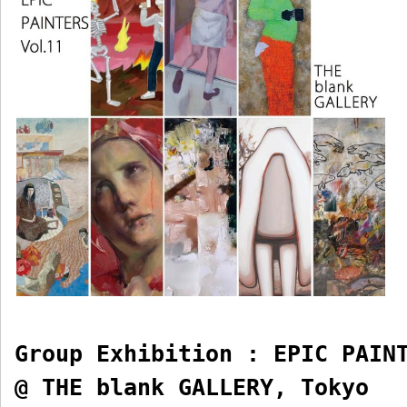
Group Exhibition : EPIC PAIN
@ THE blank GALLERY, Tokyo