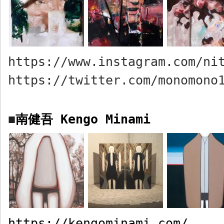
https://www.instagram.com/ni
https://twitter.com/monomono
南健吾
Kengo Minami
■
https://kengominami.com/