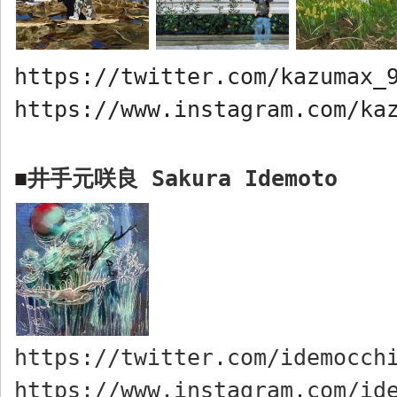
https://twitter.com/kazumax_
https://www.instagram.com/ka
井手元咲良
Sakura Idemoto
■
https://twitter.com/idemocch
https://www.instagram.com/id