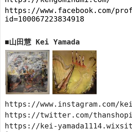
https://www.facebook.com/pro
id=100067223834918
山田慧
Kei Yamada
■
https://www.instagram.com/ke
https://twitter.com/thanshop
https://kei-yamada1114.wixsi