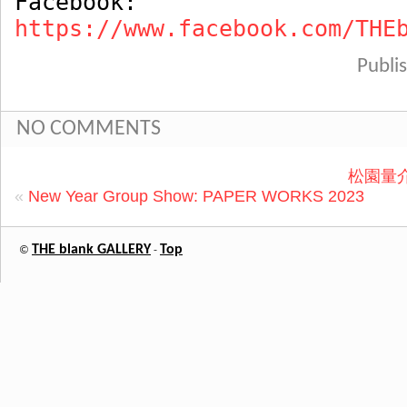
Facebook:
https://www.facebook.com/THE
Publ
NO COMMENTS
松園量介
«
New Year Group Show: PAPER WORKS 2023
THE blank GALLERY
Top
©
-