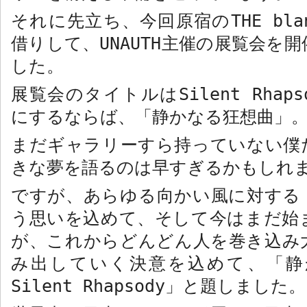
それに先立ち、今回原宿の
THE bla
借りして、
UNAUTH
主催の展覧会を開
した。
展覧会のタイトルは
Silent Rhaps
にするならば、「静かなる狂想曲」
まだギャラリーすら持っていない僕
きな夢を語るのは早すぎるかもしれ
ですが、あらゆる向かい風に対する
う思いを込めて、そして今はまだ始
が、これからどんどん人を巻き込み
み出していく決意を込めて、「
Silent Rhapsody
」と題しました。