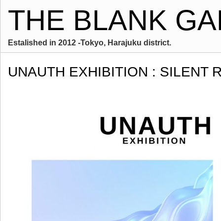
THE BLANK GA
Estalished in 2012 -Tokyo, Harajuku district.
UNAUTH EXHIBITION : SILENT