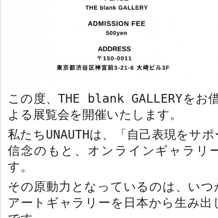
この度、
THE blank GALLERY
をお
よる展覧会を開催いたします。
私たち
UNAUTH
は、「自己表現をサポ
信念のもと、オンラインギャラリ
す。
その原動力となっているのは、いつ
アートギャラリーを日本から生み出