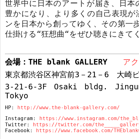
世界中に日本のアートが届き、日本
豊かになり、より多くの自己表現が
ンを日本から創ってゆく、その第一
仕掛ける
“
狂想曲
“
をぜひ聴きにきて
会場：
THE blank GALLERY
ア
東京都渋谷区神宮前
3
－
21
－
6
大崎ビ
3-21-6-3F Osaki bldg. Jingu
Tokyo
HP: 
http://www.the-blank-gallery.com/
Instagram:
https://www.instagram.com/the_bl
Twitter: 
https://twitter.com/the_____galler
Facebook: 
https://www.facebook.com/THEblank