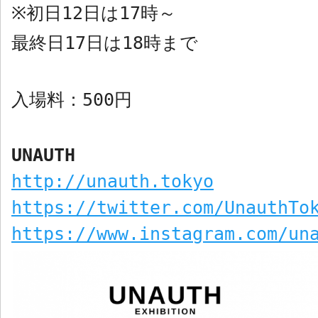
初日
12
日は
17
時～
※
最終日
17
日は
18
時まで
入場料：
500
円
UNAUTH
http://unauth.tokyo
https://twitter.com/UnauthTo
https://www.instagram.com/un