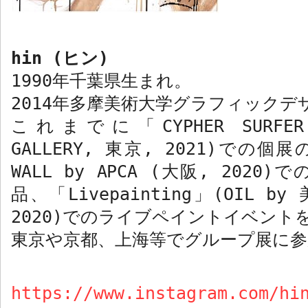
hin (
ヒン
)
1990
年千葉県生まれ。
2014
年多摩美術大学グラフィックデ
これまでに「
CYPHER SURFER
GALLERY,
東京
, 2021)
での個展
WALL by APCA (
大阪
, 2020)
で
品、「
Livepainting
」
(OIL by
2020)
でのライブペイントイベント
東京や京都、上海等でグループ展に参
https://www.instagram.com/hi