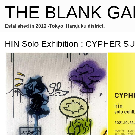
THE BLANK GA
Estalished in 2012 -Tokyo, Harajuku district.
HIN Solo Exhibition : CYPHER 