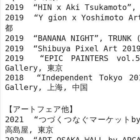
2019 “HIN x Aki Tsukamoto”,
2019 “Y gion x Yoshimoto Ar
都
2019 “BANANA NIGHT”, TRUNK 
2019 “Shibuya Pixel Art 201
2019 “EPIC PAINTERS vol.5
Gallery,
東京
2018 “Independent Tokyo 20
Gallery,
上海
,
中国
【アートフェア他】
2021 “
つづくつなぐマーケット
b
高島屋
,
東京