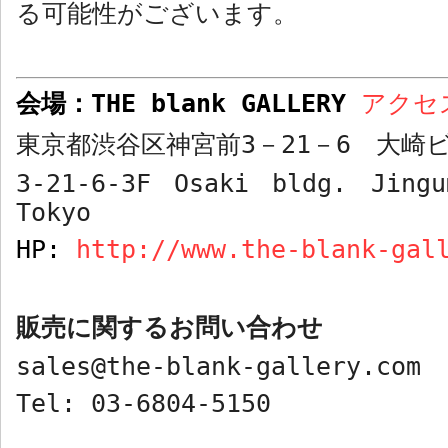
る可能性がございます。
会場：
THE blank GALLERY
アク
東京都渋谷区神宮前
3
－
21
－
6
大崎ビ
3-21-6-3F Osaki bldg. Jingu
Tokyo
HP:
http://www.the-blank-gal
販売に関するお問い合わせ
sales@the-blank-gallery.com
Tel: 03-6804-5150