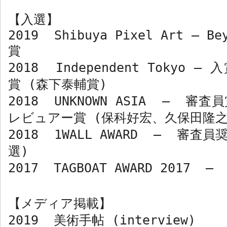
【入選】
2019 Shibuya Pixel Art – Be
賞
2018 Independent Tokyo –
賞
(
森下泰輔賞
)
2018 UNKNOWN ASIA –
審査
レビュアー賞
(
保科好宏、久保田隆
2018 1WALL AWARD –
審査員
選
)
2017 TAGBOAT AWARD 2017 
【メディア掲載】
2019
美術手帖
(interview)