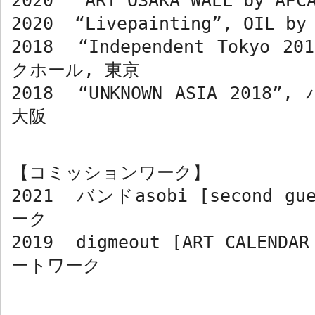
2020 “ART OSAKA WALL by APC
2020 “Livepainting”, OIL b
2018 “Independent Tokyo 20
クホール
,
東京
2018 “UNKNOWN ASIA 2018”,
大阪
【コミッションワーク】
2021
バンド
asobi [second gu
ーク
2019 digmeout [ART CALENDAR
ートワーク