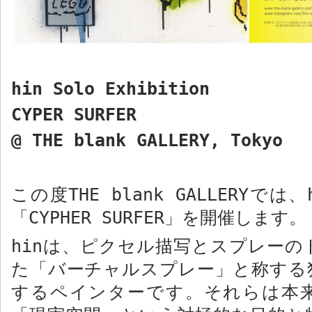
hin Solo Exhibition
CYPER SURFER
@ THE blank GALLERY, Tokyo
この度
THE blank GALLERY
では、h
「
CYPHER SURFER
」を開催します。
hin
は、ピクセル描写とスプレーの
た「バーチャルスプレー」と称する
するペインターです。それらは本