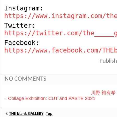
Instagram:
https://www.instagram.com/th
Twitter:
https://twitter.com/the_____
Facebook:
https://www.facebook.com/THE
Publi
NO COMMENTS
川野 裕有希 個
«
Collage Exhibition: CUT and PASTE 2021
THE blank GALLERY
Top
©
-