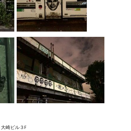
大崎ビル３F