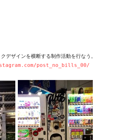
ックデザインを横断する制作活動を行なう。
stagram.com/post_no_bills_00/