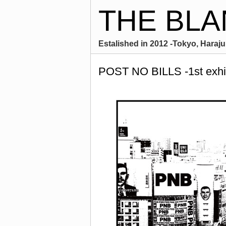
THE BLA
Estalished in 2012 -Tokyo, Harajuk
POST NO BILLS -1st exhi