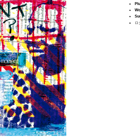
Pl
Wo
Su
ロ