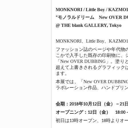
MONKNORI / Little Boy / KAZMO1
モノラルドリーム
New OVER D
“
@ THE blank GALLERY, Tokyo
MONKNORI
、
Little Boy
、
KAZMO1
ファッション誌のページや年代物
こかで入手した既存の印刷物に、
「
New OVER DUBBING
」。塗り
超えて上書きされるグラフィック
ます。
本展では、「
New OVER DUBBIN
ラボレーション作品、ハンドプリ
会期：2018年10月12日（金）－21
オープニング：12日（金） 18:00－2
初日は13時オープン、18時よりオ