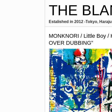
THE BLA
Estalished in 2012 -Tokyo, Harajuk
MONKNORI / Little 
OVER DUBBING”