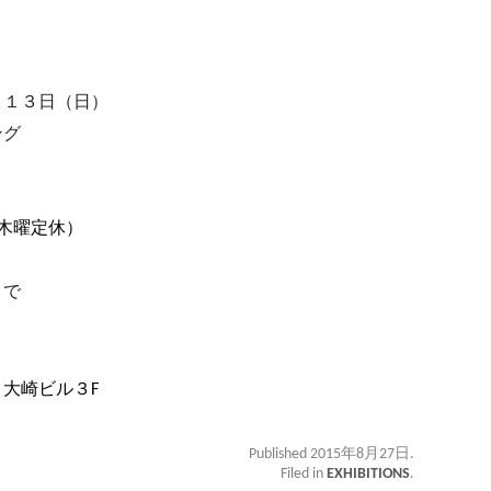
～１３日（日）
ング
（木曜定休）
まで
大崎ビル３F
Published 2015年8月27日.
Filed in
EXHIBITIONS
.