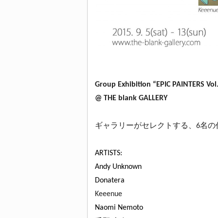
Group Exhibition “EPIC PAINTERS Vol
@ THE blank GALLERY
ギャラリーがセレクトする、6名の
ARTISTS:
Andy Unknown
Donatera
Keeenue
Naomi Nemoto