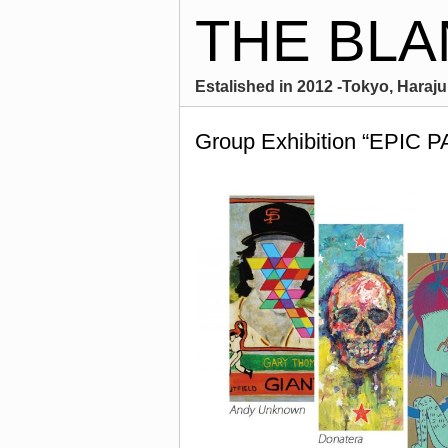
THE BLA
Estalished in 2012 -Tokyo, Harajuk
Group Exhibition “EPIC 