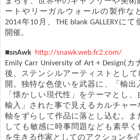
まらず、世界中のギャラリーや美術
ートやリーガルウォールの製作な
2014年10月、THE blank GALLERYに
開催。
■snAwk
http://snawk.web.fc2.com/
Emily Carr University of Art + D
後、ステンシルアーティストとして
開。独特な色使いを武器に、「輸出
「懐かしい現代性」をテーマとし、
輸入」された事で見えるカルチャー
軸をずらして作品に落とし込む。ま
しても敏感に時事問題なども素早く
を生きる作家としてのアクションを心が