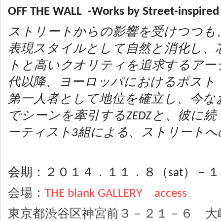
OFF THE WALL -Works by Street-inspired 
ストリートからの影響を受けつつも
表現スタイルとして自然と消化し、
トと高いクオリティを追求する
アー
代以降、ヨーロッパにおけるポスト
第一人者として地位を確立し、
今な
で
シーンを牽引するZEDZと、彼に
ーティスト3組による、ストリートへ
会期：２０１４．１１．８（sat）－１
会場：
THE blank GALLERY
access
東京都渋谷区神宮前３－２１－６ 大