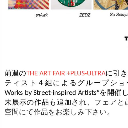
前週の
THE ART FAIR +PLUS-ULTRA
に引き
ティスト４組によるグループショー”OFF 
Works by Street-inspired Artists
未展示の作品も追加され、
フェアと
空間にて作品をお楽しみ下さい。