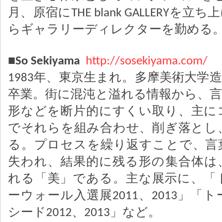
月、原宿にTHE blank GALLERYを
らギャラリーディレクターを勤める
■So Sekiyama
http://sosekiyama.com/
1983年、東京生まれ。多摩美術大学
卒業。街に混沌と溢れる情報から、言
形などを断片的にすくい取り、主に
でそれらを組み合わせ、削ぎ落とし
る。プロセスを繰り返すことで、言
失われ、結果的に残る形の集合体は
れる「美」である。主な展示に、「
ーウォール入選展2011、2013」「
シード2012、2013」など。