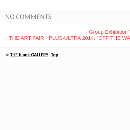
NO COMMENTS
Group Exhibitio
«
THE ART FAIR +PLUS-ULTRA 2014: ”OFF THE WA
THE blank GALLERY
Top
©
-