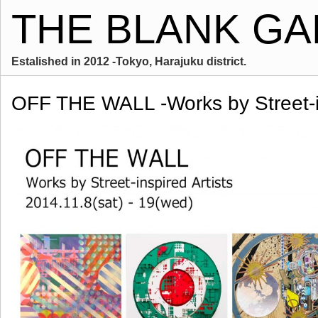
THE BLANK GA
Estalished in 2012 -Tokyo, Harajuku district.
OFF THE WALL -Works by Street-in