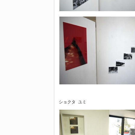
ショクタ ユミ