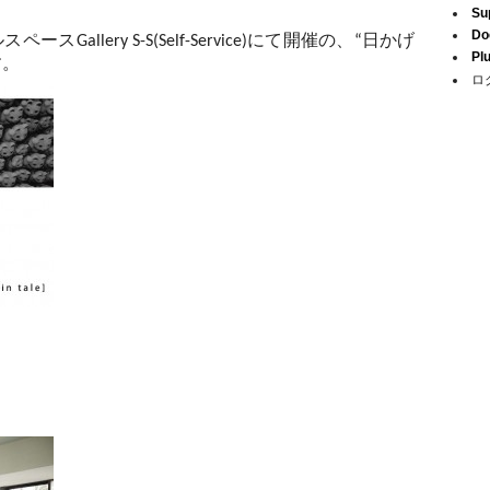
Su
Do
スペースGallery S-S(Self-Service)にて開催の、“日かげ
Pl
す。
ロ