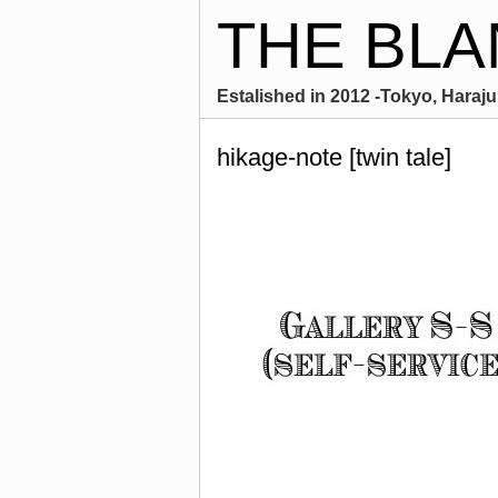
THE BLA
Estalished in 2012 -Tokyo, Harajuk
hikage-note [twin tale]