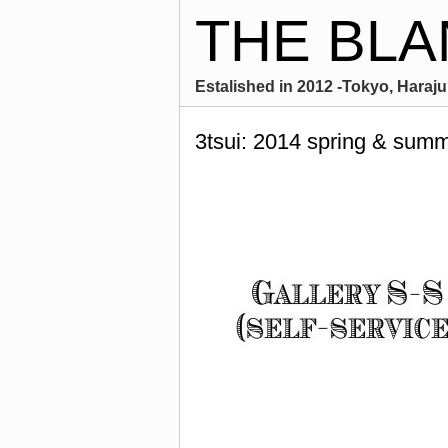
THE BLA
Estalished in 2012 -Tokyo, Harajuk
3tsui: 2014 spring & summ