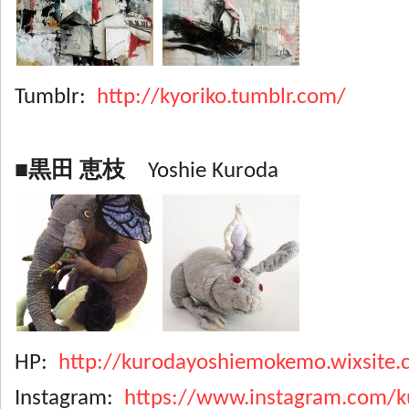
Tumblr:
http://kyoriko.tumblr.com/
■黒田 恵枝
Yoshie Kuroda
HP:
http://kurodayoshiemokemo.wixsite
Instagram:
https://www.instagram.com/k