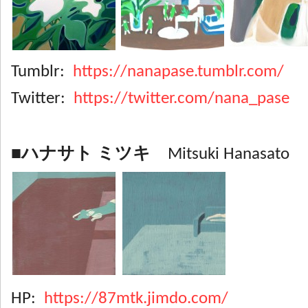
Tumblr:
https://nanapase.tumblr.com/
Twitter:
https://twitter.com/nana_pase
■ハナサト ミツキ
Mitsuki Hanasato
HP:
https://87mtk.jimdo.com/