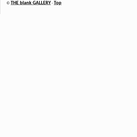
THE blank GALLERY
Top
©
-