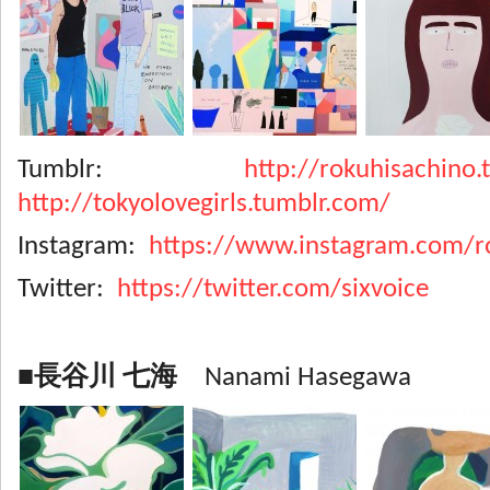
Tumblr:
http://rokuhisachino.
http://tokyolovegirls.tumblr.com/
Instagram:
https://www.instagram.com/r
Twitter:
https://twitter.com/sixvoice
■長谷川 七海
Nanami Hasegawa