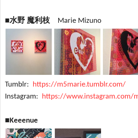
■水野 魔利枝
Marie Mizuno
Tumblr:
https://m5marie.tumblr.com/
Instagram:
https://www.instagram.com/
■Keeenue