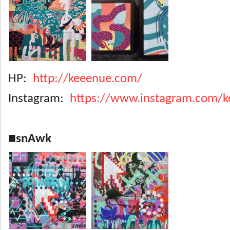
HP:
http://keeenue.com/
Instagram:
https://www.instagram.com/k
■snAwk