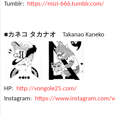
Tumblr:
https://mizi-666.tumblr.com/
■カネコ タカナオ
Takanao Kaneko
HP:
http://vongole25.com/
Instagram:
https://www.instagram.com/v