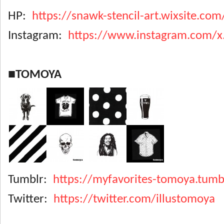
HP:
https://snawk-stencil-art.wixsite.com
Instagram:
https://www.instagram.com/x.
■TOMOYA
Tumblr:
https://myfavorites-tomoya.tumb
Twitter:
https://twitter.com/illustomoya