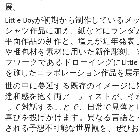
展。
Little Boyが初期から制作している
シャツ作品に加え、紙などにランダ
平面作品の新作と、塩見が近年発表
や梱包材を素材に用いた新作彫刻、
フワークであるドローイングにLittle
を施したコラボレーション作品を展
世の中に蔓延する既存のイメージに
違和感を抱く両アーティストが、そ
して対話することで、日常で見落と
喜びを投げかけます。異なる言語と
される予想不可能な世界観を、ぜひ