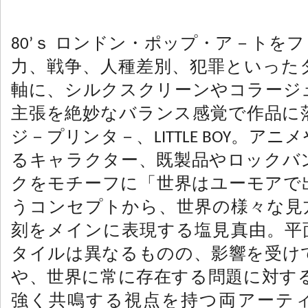
80’ｓ ロンドン・ポップ・ア－トを
力、戦争、人種差別、犯罪といった
軸に、シルクスクリーンやコラージ
主張を絶妙なバランス感覚で作品に
ジ－プリンタ－、LITTLE BOY。ア
るキャラクター、既製品やロックバ
クをモチーフに「世界はユーモアで
うコンセプトから、世界の様々な見
刻をメインに表現する塩見真由。平
タイルは異なるものの、影響を受け
や、世界に常に存在する問題に対する
強く共鳴する視点を持つ両アーテ