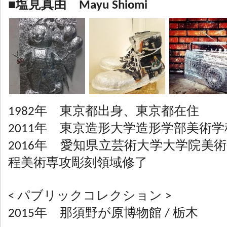
■塩見真由 Mayu Shiomi
1982年 東京都出身、東京都在住
2011年 東京造形大学造形学部美術
2016年 愛知県立芸術大学大学院美
程美術専攻彫刻領域修了
< パブリックコレクション >
2015年 那須野が原博物館 / 栃木