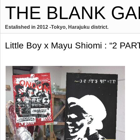
THE BLANK GA
Estalished in 2012 -Tokyo, Harajuku district.
Little Boy x Mayu Shiomi : “2 PAR