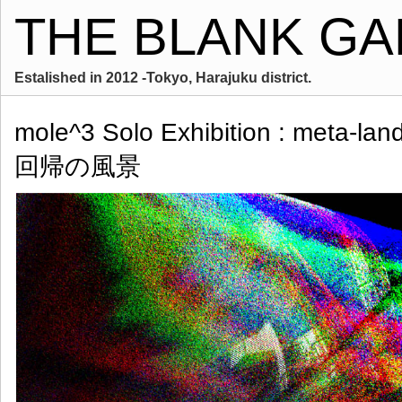
THE BLANK GA
Estalished in 2012 -Tokyo, Harajuku district.
mole^3 Solo Exhibition : meta-
回帰の風景