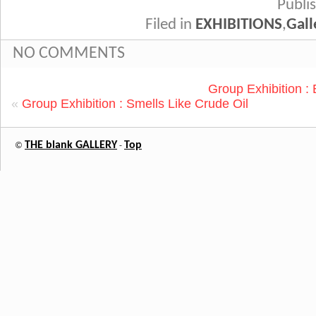
Publ
Filed in
EXHIBITIONS
,
Gall
NO COMMENTS
Group Exhibition 
«
Group Exhibition : Smells Like Crude Oil
THE blank GALLERY
Top
©
-