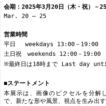
会期：
2025
年
3
月
20
日（木・祝）－
2
Mar. 20 – 25
営業時間
平日
weekdays 13:00
－
19:00
土日祝
weekends 12:00
－
19:00
最終日は
18
時まで
Last day unt
※
ステートメント
■
本展示は、画像のピクセルを分解
で、新たな形や風景、視点を生み出