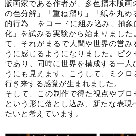
版画家である作者が、多色摺木版画の
の色分解」「重ね摺り」「紙を丸め
的行為――をコードに組み込み、抽象
化」を試みる実験から始まりました
て、それがまるで人間や世界の営み
うに感じるようになりました。ピク
であり、同時に世界を構成する一人
うにも見えます。こうし
て、ミクロ
行き来する感覚が生まれました。
そして、この制作で得た視点やプロ
という形に落とし込み、新たな表現
たいと考えています。