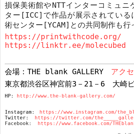
損保美術館や
NTT
インターコミュニ
ター
[ICC]
で作品が展示されている
術センター
[YCAM]
との共同制作も行
https://printwithcode.org/
https://linktr.ee/molecubed
会場：
THE blank GALLERY
アク
東京都渋谷区神宮前
3
－
21
－
6
大崎ビ
HP: 
http://www.the-blank-gallery.com/
Instagram:
https://www.instagram.com/the_b
Twitter:  
https://twitter.com/the_____galle
Facebook:  
https://www.facebook.com/THEblan