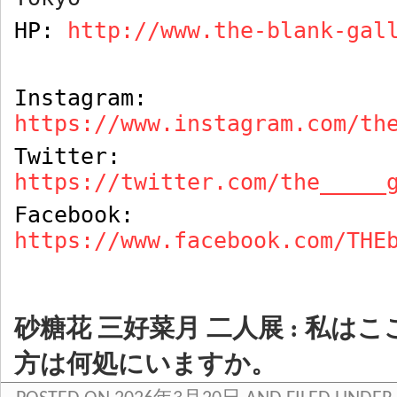
HP:
http://www.the-blank-gal
Instagram:
https://www.instagram.com/th
Twitter:
https://twitter.com/the_____
Facebook:
https://www.facebook.com/THE
砂糖花 三好菜月 二人展 : 私は
方は何処にいますか。