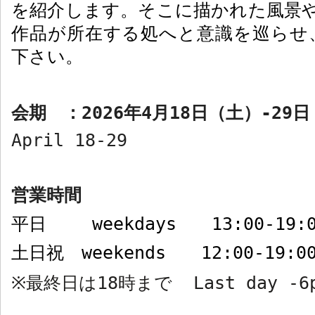
を紹介します。そこに描かれた風景や
作品が所在する処へと意識を巡らせ
下さい。
会期 ：
2026
年
4
月
18
日（土）
-29
日
April 18-29
営業時間
平日
weekdays
13:00-19:
土日祝
weekends
12:00-19:0
最終日は
18
時まで
Last day -6
※