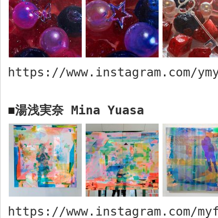
https://www.instagram.com/ym
湯浅実奈
Mina Yuasa
■
https://www.instagram.com/my