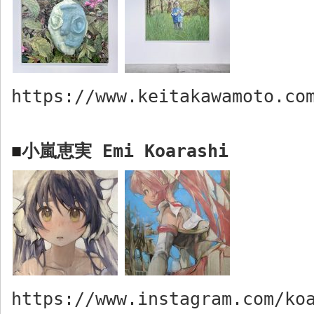
https://www.keitakawamoto.co
小嵐恵実
Emi Koarashi
■
https://www.instagram.com/ko