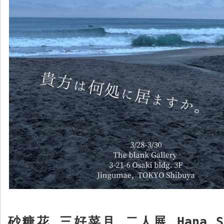
砂糖花 三好菜月 二人展
Hana S