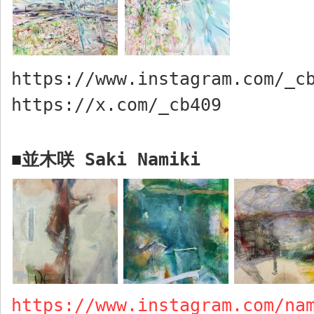
https://www.instagram.com/_c
https://x.com/_cb409
並木咲
Saki Namiki
■
https://www.instagram.com/na