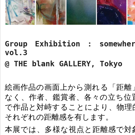
Group Exhibition : somewhe
vol.3
@ THE blank GALLERY, Tokyo
絵画作品の画面上から測れる「距離
なく、作者、鑑賞者、各々の立ち位
で作品と対峙することにより、物理
それぞれの距離感を有します。
本展では、多様な視点と距離感で対