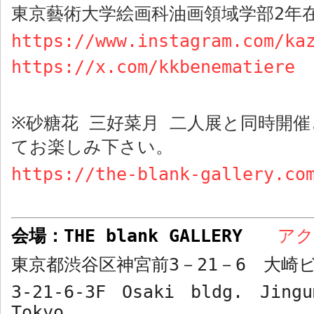
東京藝術大学絵画科油画領域学部
2
年
https://www.instagram.com/ka
https://x.com/kkbenematiere
砂糖花 三好菜月 二人展と同時開
※
てお楽しみ下さい。
https://the-blank-gallery.co
会場：
THE blank GALLERY
ア
東京都渋谷区神宮前
3
－
21
－
6
大崎ビ
3-21-6-3F Osaki bldg. Jingu
Tokyo