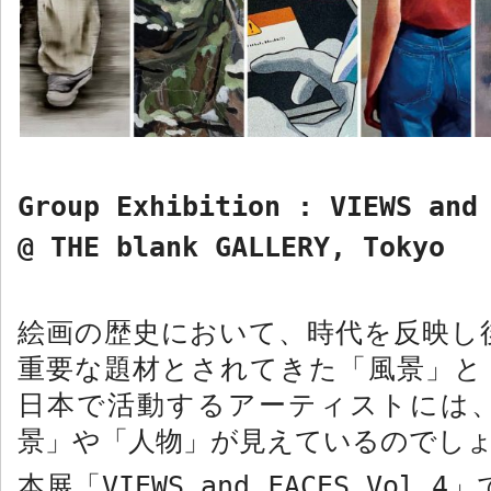
Group Exhibition : VIEWS and
@ THE blank GALLERY, Tokyo
絵画の歴史において、時代を反映し
重要な題材とされてきた「風景」と
日本で活動するアーティストには
景」や「人物」が見えているのでし
本展「
VIEWS and FACES Vol.4
」