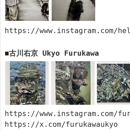
https://www.instagram.com/he
古川右京
Ukyo Furukawa
■
https://www.instagram.com/fu
https://x.com/furukawaukyo