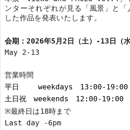
ンターそれぞれが見る「風景」と「
した作品を発表いたします。
会期：
2026
年
5
月
2
日（土）
-13
日（
May 2-13
営業時間
平日
weekdays
13:00-19:00
土日祝
weekends
12:00-19:00
最終日は
18
時まで
※
Last day -6pm