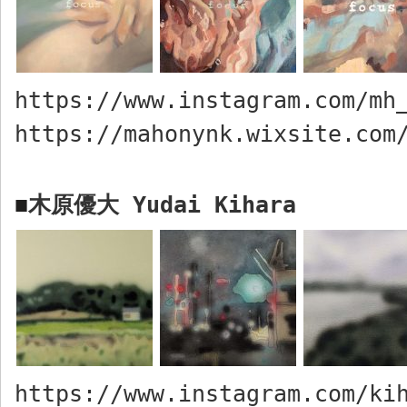
https://www.instagram.com/mh
https://mahonynk.wixsite.com
木原優大
Yudai
Kihara
■
https://www.instagram.com/ki