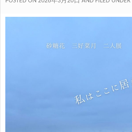
POSTED ON 2026年3月20日 AND FILED UNDER