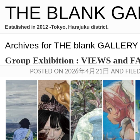
THE BLANK GA
Estalished in 2012 -Tokyo, Harajuku district.
Archives for THE blank GALLERY
Group Exhibition : VIEWS and F
POSTED ON 2026年4月21日 AND FILE