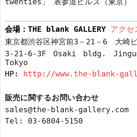
twenties
」 表参道ヒルズ（東京）
会場：
THE blank GALLERY
アク
東京都渋谷区神宮前
3
－
21
－
6
大崎ビ
3-21-6-3F Osaki bldg. Jingu
Tokyo
HP:
http://www.the-blank-gal
販売に関するお問い合わせ
sales@the-blank-gallery.com
Tel: 03-6804-5150