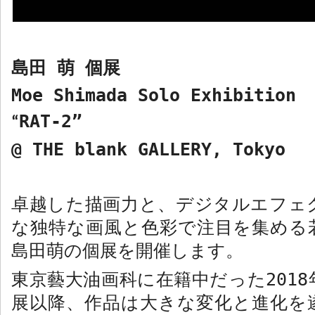
島田 萌 個展
Moe Shimada Solo Exhibition
RAT-2”
“
@ THE blank GALLERY, Tokyo
卓越した描画力と、デジタルエフェ
な独特な画風と色彩で注目を集める
島田萌の個展を開催します。
東京藝大油画科に在籍中だった
2018
展以降、作品は大きな変化と進化を