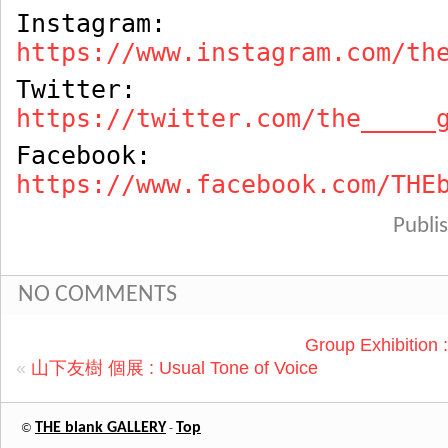
Instagram:
https://www.instagram.com/th
Twitter:
https://twitter.com/the_____
Facebook:
https://www.facebook.com/THE
Publ
NO COMMENTS
Group Exhibition
«
山下友樹 個展 : Usual Tone of Voice
THE blank GALLERY
Top
©
-