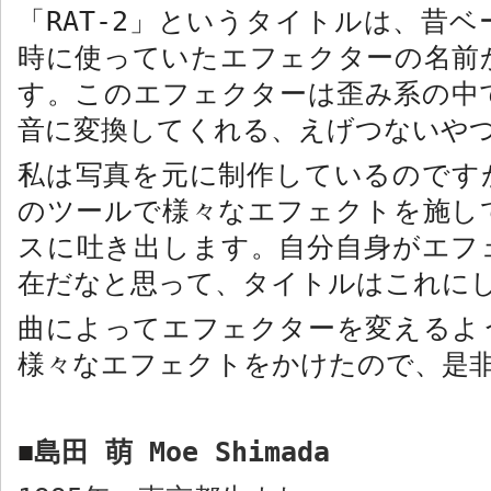
「
RAT-2
」というタイトルは、昔ベ
時に使っていたエフェクターの名前
す。このエフェクターは歪み系の中
音に変換してくれる、えげつないや
私は写真を元に制作しているのです
のツールで様々なエフェクトを施し
スに吐き出します。自分自身がエフ
在だなと思って、タイトルはこれに
曲によってエフェクターを変えるよ
様々なエフェクトをかけたので、是
島田 萌
Moe Shimada
■