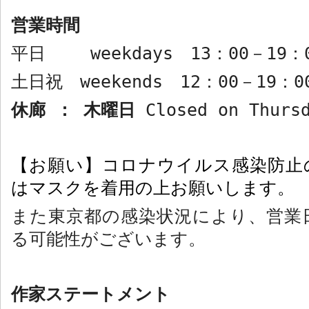
営業時間
平日
weekdays
13
：
00
－
19
：
土日祝
weekends
12
：
00
－
19
：
0
休廊 ： 木曜日
Closed on Thurs
【お願い】コロナウイルス感染防止
はマスクを着用の上お願いします。
また東京都の感染状況により、営業
る可能性がございます。
作家ステートメント