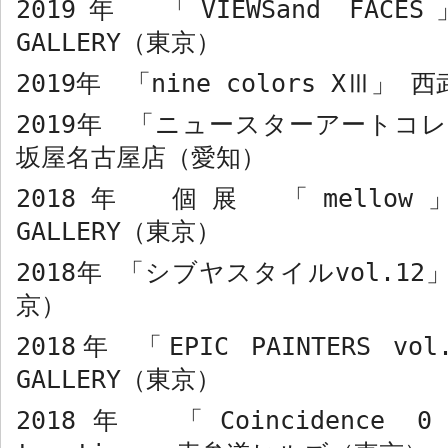
2019
年 「
VIEWSand FACES
GALLERY
（東京）
2019
年 「
nine colors XⅢ
」 西
2019
年 「ニュースターアートコレ
坂屋名古屋店（愛知）
2018
年 個展 「
mellow
GALLERY
（東京）
2018
年 「シブヤスタイル
vol.12
京）
2018
年 「
EPIC PAINTERS vol
GALLERY
（東京）
2018
年 「
Coincidence 