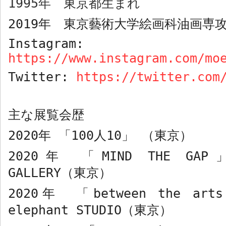
1995
年 東京都生まれ
2019
年 東京藝術大学絵画科油画専攻
Instagram:
https://www.instagram.com/mo
Twitter:
https://twitter.com
主な展覧会歴
2020
年 「100人10
」
（東京）
2020
年 「
MIND THE GAP
GALLERY
（東京）
2020
年 「
between the arts
elephant STUDIO
（東京）